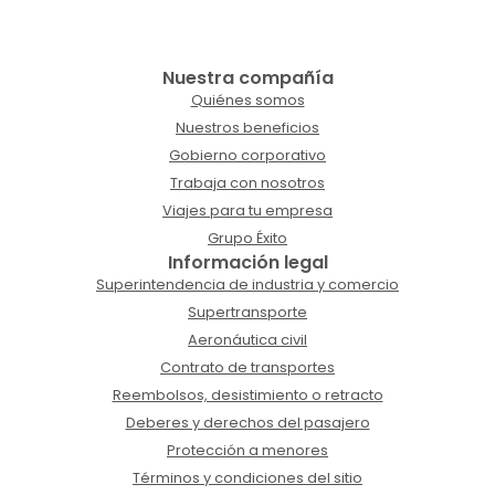
Nuestra compañía
Quiénes somos
Nuestros beneficios
Gobierno corporativo
Trabaja con nosotros
Viajes para tu empresa
Grupo Éxito
Información legal
Superintendencia de industria y comercio
Supertransporte
Aeronáutica civil
Contrato de transportes
Reembolsos, desistimiento o retracto
Deberes y derechos del pasajero
Protección a menores
Términos y condiciones del sitio