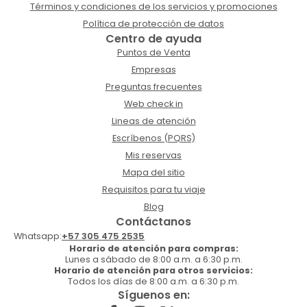
Términos y condiciones de los servicios y promociones
Política de protección de datos
Centro de ayuda
Puntos de Venta
Empresas
Preguntas frecuentes
Web check in
Lineas de atención
Escríbenos (PQRS)
Mis reservas
Mapa del sitio
Requisitos para tu viaje
Blog
Contáctanos
Whatsapp:
+57 305 475 2535
Horario de atención para compras:
Lunes a sábado de 8:00 a.m. a 6:30 p.m.
Horario de atención para otros servicios:
Todos los días de 8:00 a.m. a 6:30 p.m.
Síguenos en: