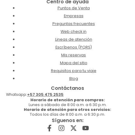
Centro de ayuda
Puntos de Venta
Empresas
Preguntas frecuentes
Web check in
Lineas de atención
Escríbenos (PQRS)
Mis reservas
Mapa del sitio
Requisitos para tu viaje
Blog
Contáctanos
Whatsapp:
+57 305 475 2535
Horario de atención para compras:
Lunes a sábado de 8:00 a.m. a 6:30 p.m.
Horario de atención para otros servicios:
Todos los días de 8:00 a.m. a 6:30 p.m.
Síguenos en: