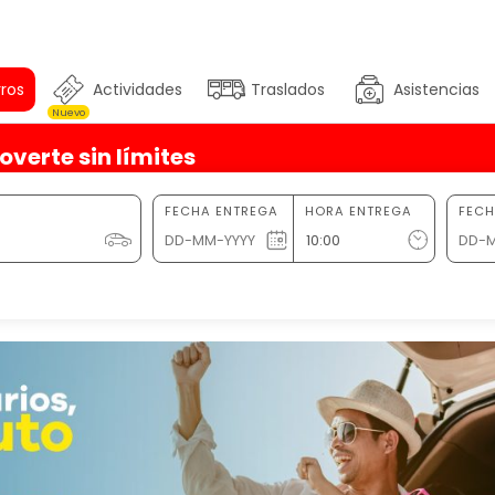
ros
Actividades
Traslados
Asistencias
Nuevo
overte sin límites
FECHA ENTREGA
HORA ENTREGA