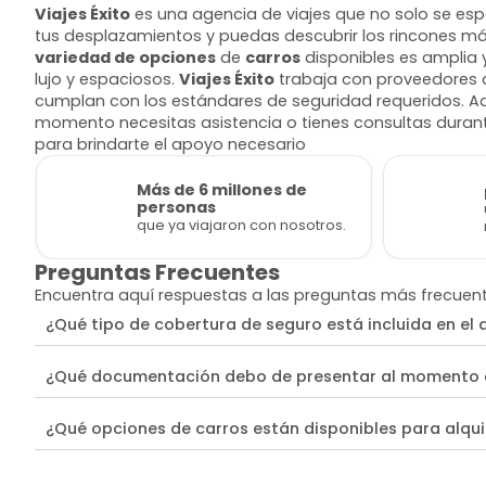
Viajes Éxito
es una agencia de viajes que no solo se espec
tus desplazamientos y puedas descubrir los rincones más 
variedad de opciones
de
carros
disponibles es amplia 
lujo y espaciosos.
Viajes Éxito
trabaja con proveedores d
cumplan con los estándares de seguridad requeridos. Adem
momento necesitas asistencia o tienes consultas durante
para brindarte el apoyo necesario
Más de 6 millones de
personas
que ya viajaron con nosotros.
Preguntas Frecuentes
Encuentra aquí respuestas a las preguntas más frecuen
¿Qué tipo de cobertura de seguro está incluida en el a
¿Qué documentación debo de presentar al momento de
¿Qué opciones de carros están disponibles para alqui