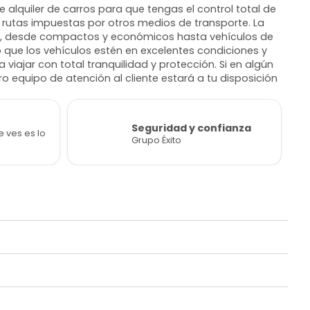
e alquiler de carros para que tengas el control total de
o rutas impuestas por otros medios de transporte. La
ero, desde compactos y económicos hasta vehículos de
 que los vehículos estén en excelentes condiciones y
iajar con total tranquilidad y protección. Si en algún
tro equipo de atención al cliente estará a tu disposición
Seguridad y confianza
e ves es lo
Grupo Éxito