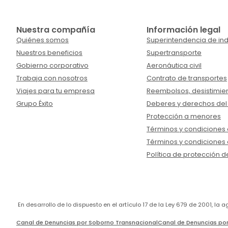
Nuestra compañía
Información legal
Quiénes somos
Superintendencia de ind
Nuestros beneficios
Supertransporte
Gobierno corporativo
Aeronáutica civil
Trabaja con nosotros
Contrato de transportes
Viajes para tu empresa
Reembolsos, desistimien
Grupo Éxito
Deberes y derechos del
Protección a menores
Términos y condiciones d
Términos y condiciones 
Política de protección d
En desarrollo de lo dispuesto en el artículo 17 de la Ley 679 de 2001, l
Canal de Denuncias por Soborno Transnacional
Canal de Denuncias por