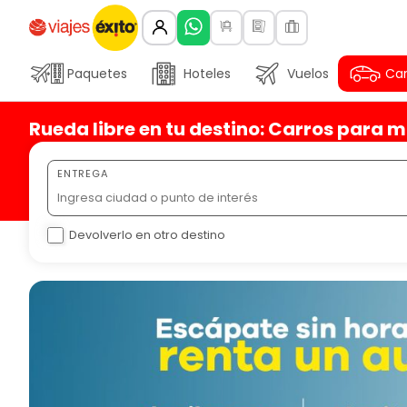
Paquetes
Hoteles
Vuelos
Car
Rueda libre en tu destino: Carros para m
ENTREGA
Devolverlo en otro destino