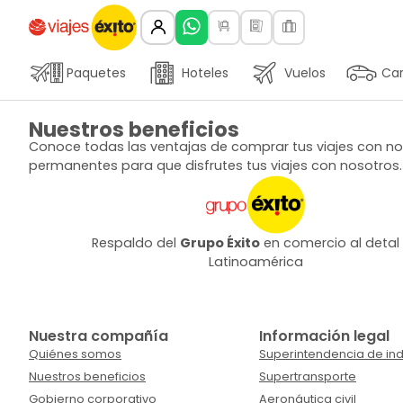
Paquetes
Hoteles
Vuelos
Car
Nuestros beneficios
Conoce todas las ventajas de comprar tus viajes con nos
permanentes para que disfrutes tus viajes con nosotros.
Respaldo del
Grupo Éxito
en comercio al detal
Latinoamérica
Nuestra compañía
Información legal
Quiénes somos
Superintendencia de ind
Nuestros beneficios
Supertransporte
Gobierno corporativo
Aeronáutica civil