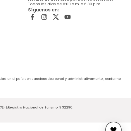
Todos los días de 8:00 a.m. a 6:30 p.m.
Síguenos en:
de edad en el país son sancionados penal y administrativamente , conforme
Registro Nacional de Turismo N 32290.
173-6