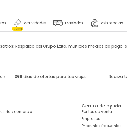
ros
Actividades
Traslados
Asistencias
Nuevo
otros: Respaldo del Grupo Éxito, múltiples medios de pago, 
 en
365
días de ofertas para tus viajes
Realiza 
Centro de ayuda
ustria y comercio
Puntos de Venta
Empresas
Preguntas frecuentes