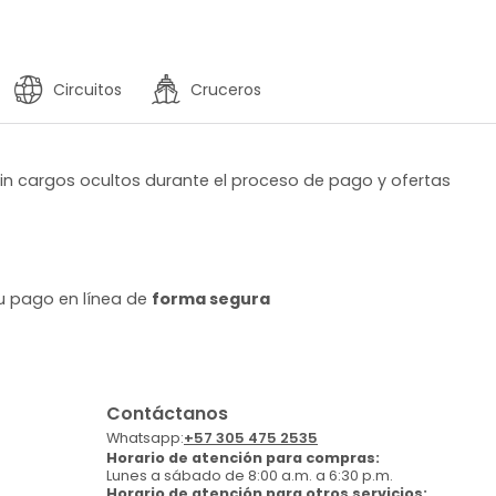
Circuitos
Cruceros
sin cargos ocultos durante el proceso de pago y ofertas
tu pago en línea de
forma segura
Contáctanos
Whatsapp:
+57 305 475 2535
Horario de atención para compras:
Lunes a sábado de 8:00 a.m. a 6:30 p.m.
Horario de atención para otros servicios: