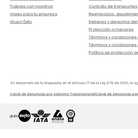
Trabaja con nosotros
Contrato de transportes
Viajes para tu empresa
Reembolsos, desistimien
Grupo Éxito
Deberes y derechos del
Protección a menores
Términos y condiciones d
Términos y condiciones 
Política de protección d
En desarrollo de lo dispuesto en el artículo 17 de la Ley 679 de 2001, l
Canal de Denuncias por Soborno Transnacional
Canal de Denuncias por