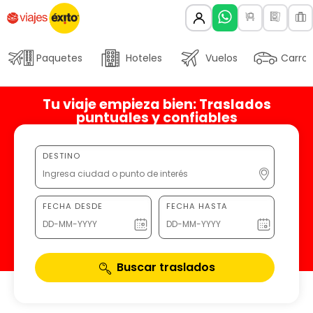
Paquetes
Hoteles
Vuelos
Carros
Tu viaje empieza bien: Traslados
puntuales y confiables
DESTINO
FECHA DESDE
FECHA HASTA
Buscar traslados