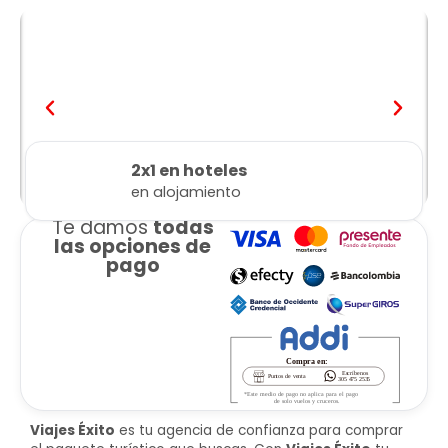
2x1 en hoteles
en alojamiento
Te damos
todas
las opciones de
pago
Viajes Éxito
es tu agencia de confianza para comprar