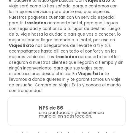
el paquete turístico que buscas. Con
Viajes Éxito
tu
viaje será como lo has soñado, porque contamos con
los mejores servicios para darte eso que esperas.
Nuestros paquetes cuentan con un servicio especial
para ti:
traslados
aeropuerto hotel, para que llegues
con seguridad y confianza a tu lugar de destino. Luego
de tu viaje hasta la ciudad o país que vas a conocer, lo
mejor es poder llegar cómodo a tu hotel, por eso en
Viajes Éxito
nos aseguramos de llevarte a ti y tus
acompañantes hasta allí con todo el confort y en los
mejores vehículos. Los
traslados
aeropuerto hotel les
aseguran a nuestros clientes que llegarán a tiempo y sin
ningún inconveniente, para que sus viajes sean
espectaculares desde el inicio. En
Viajes Éxito
te
llevamos a donde quieres ir, y te garantizamos un viaje
de ensueño. Compra en Viajes Éxito y conoce el mundo
con tranquilidad.
NPS de 86
una puntuación de excelencia
mundial en satisfacción.