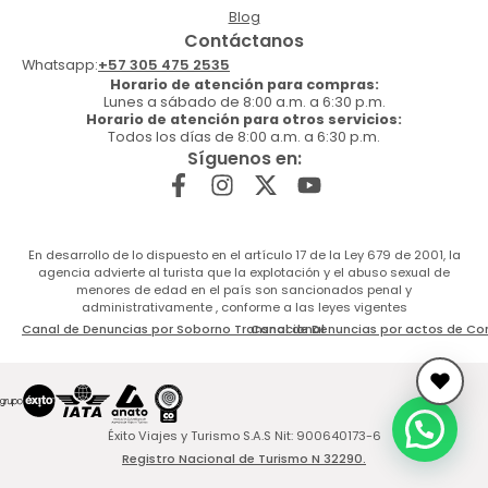
Blog
Contáctanos
Whatsapp:
+57 305 475 2535
Horario de atención para compras:
Lunes a sábado de 8:00 a.m. a 6:30 p.m.
Horario de atención para otros servicios:
Todos los días de 8:00 a.m. a 6:30 p.m.
Síguenos en:
En desarrollo de lo dispuesto en el artículo 17 de la Ley 679 de 2001, la
agencia advierte al turista que la explotación y el abuso sexual de
menores de edad en el país son sancionados penal y
administrativamente , conforme a las leyes vigentes
Canal de Denuncias por Soborno Transnacional
Canal de Denuncias por actos de Co
Éxito Viajes y Turismo S.A.S Nit: 900640173-6
Registro Nacional de Turismo N 32290.