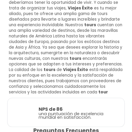
deberíamos tener la oportunidad de vivir. Y cuando se
trata de organizar tus viajes,
Viajes Éxito
es tu mejor
aliado, pues te ofrece una amplia gama de tours
diseñados para llevarte a lugares increíbles y brindarte
una experiencia inolvidable. Nuestros
tours
cuentan con
una amplia variedad de destinos, desde las maravillas
naturales de América Latina hasta las vibrantes
ciudades de Europa, pasando por los exóticos destinos
de Asia y África. Ya sea que desees explorar la historia y
la arquitectura, sumergirte en la naturaleza o descubrir
nuevas culturas, con nuestros
tours
encontrarás
opciones que se adapten a tus intereses y preferencias.
La calidad de los
tours
de
Viajes Éxito
está respaldada
por su enfoque en la excelencia y la satisfacción de
nuestros clientes, pues trabajamos con proveedores de
confianza y seleccionamos cuidadosamente los
servicios y las actividades incluidas en cada
tour
NPS de 86
una puntuación de excelencia
mundial en satisfacción.
Preguntas Frecuentes