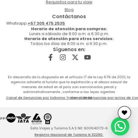
Requisitos para tu viaje
Blog
Contáctanos
Whatsapp:
+57 305 475 2535
Horario de atención para compras:
Lunes a sábado de 8:00 a.m. a 6:30 p.m.
Horario de atención para otros servicios:
Todos los días de 8:00 a.m. a 6:30 p.m.
Síguenos en:
En desarrollo de lo dispuesto en el artículo 17 de la Ley 679 de 2001, la
agencia advierte al turista que la explotación y el abuso sexual de
menores de edad en el país son sancionados penal y
administrativamente , conforme a las leyes vigentes
Canal de Denuncias por Soborno Transnacional
Canal de Denuncias por actos de Co
Éxito Viajes y Turismo S.A.S Nit: 900640173-6
Registro Nacional de Turismo N 32290.