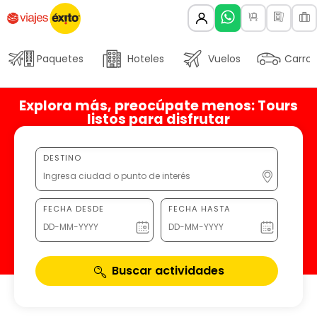
Paquetes
Hoteles
Vuelos
Carros
Explora más, preocúpate menos: Tours
listos para disfrutar
DESTINO
FECHA DESDE
FECHA HASTA
Buscar actividades