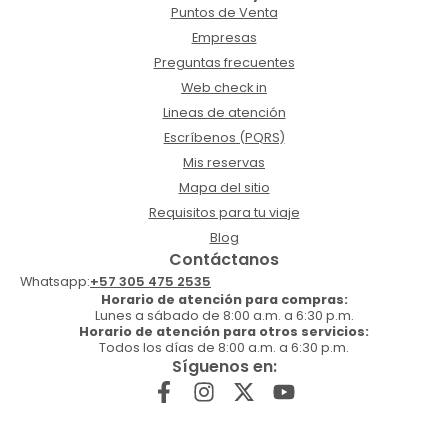
Puntos de Venta
Empresas
Preguntas frecuentes
Web check in
Lineas de atención
Escríbenos (PQRS)
Mis reservas
Mapa del sitio
Requisitos para tu viaje
Blog
Contáctanos
Whatsapp:
+57 305 475 2535
Horario de atención para compras:
Lunes a sábado de 8:00 a.m. a 6:30 p.m.
Horario de atención para otros servicios:
Todos los días de 8:00 a.m. a 6:30 p.m.
Síguenos en: