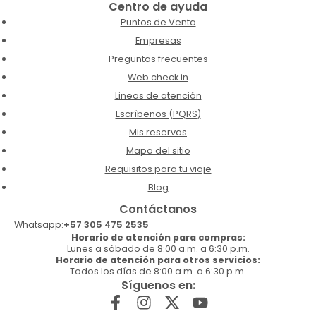
Centro de ayuda
Puntos de Venta
Empresas
Preguntas frecuentes
Web check in
Lineas de atención
Escríbenos (PQRS)
Mis reservas
Mapa del sitio
Requisitos para tu viaje
Blog
Contáctanos
Whatsapp:
+57 305 475 2535
Horario de atención para compras:
Lunes a sábado de 8:00 a.m. a 6:30 p.m.
Horario de atención para otros servicios:
Todos los días de 8:00 a.m. a 6:30 p.m.
Síguenos en: