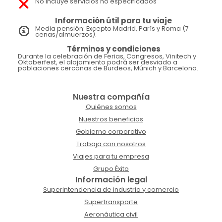
No incluye servicios no especificados
Información útil para tu viaje
Media pensión: Excepto Madrid, París y Roma (7
cenas/almuerzos).
Términos y condiciones
Durante la celebración de Ferias, Congresos, Vinitech y
Oktoberfest, el alojamiento podrá ser desviado a
poblaciones cercanas de Burdeos, Múnich y Barcelona.
Nuestra compañía
Quiénes somos
Nuestros beneficios
Gobierno corporativo
Trabaja con nosotros
Viajes para tu empresa
Grupo Éxito
Información legal
Superintendencia de industria y comercio
Supertransporte
Aeronáutica civil