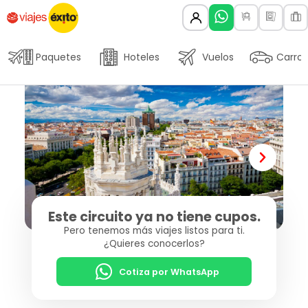
Paquetes
Hoteles
Vuelos
Carros
Este circuito ya no tiene cupos.
Pero tenemos más viajes listos para ti.
¿Quieres conocerlos?
Cotiza por WhatsApp