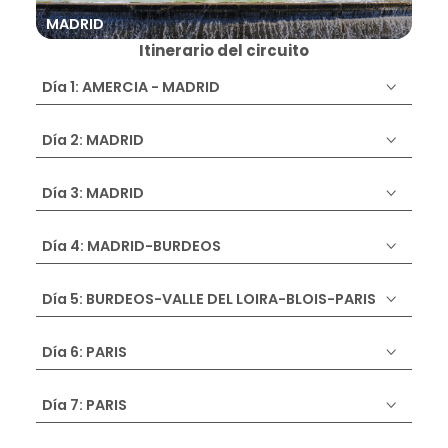
MADRID
BU
Itinerario del circuito
Día 1: AMERCIA - MADRID
Día 2: MADRID
Día 3: MADRID
Día 4: MADRID-BURDEOS
Día 5: BURDEOS-VALLE DEL LOIRA-BLOIS-PARIS
Día 6: PARIS
Día 7: PARIS