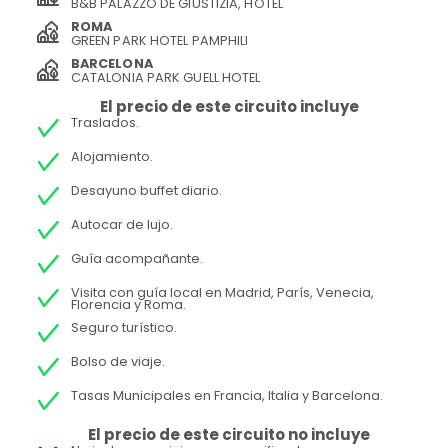
B&B PALAZZO DE GIUSTIZIA, HOTEL
ROMA
GREEN PARK HOTEL PAMPHILI
BARCELONA
CATALONIA PARK GUELL HOTEL
El precio de este circuito incluye
Traslados.
Alojamiento.
Desayuno buffet diario.
Autocar de lujo.
Guía acompañante.
Visita con guía local en Madrid, París, Venecia,
Florencia y Roma.
Seguro turístico.
Bolso de viaje.
Tasas Municipales en Francia, Italia y Barcelona.
El precio de este circuito no incluye