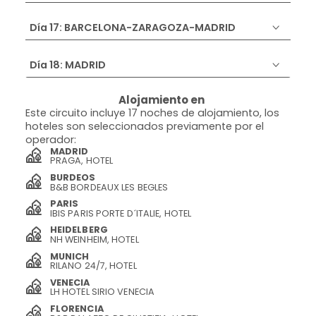
Día 17: BARCELONA-ZARAGOZA-MADRID
Día 18: MADRID
Alojamiento en
Este circuito incluye 17 noches de alojamiento, los
hoteles son seleccionados previamente por el
operador:
MADRID
PRAGA, HOTEL
BURDEOS
B&B BORDEAUX LES BEGLES
PARIS
IBIS PARIS PORTE D´ITALIE, HOTEL
HEIDELBERG
NH WEINHEIM, HOTEL
MUNICH
RILANO 24/7, HOTEL
VENECIA
LH HOTEL SIRIO VENECIA
FLORENCIA