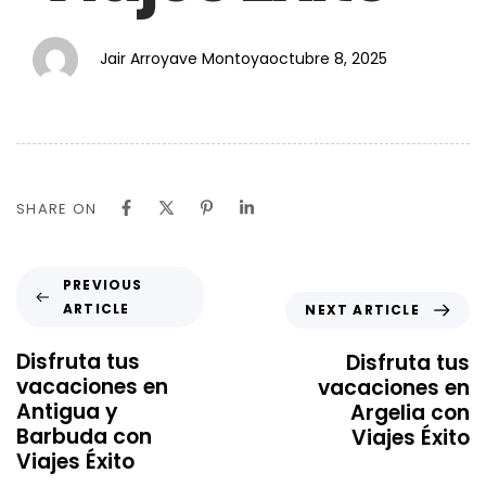
Jair Arroyave Montoya
octubre 8, 2025
SHARE ON
PREVIOUS
ARTICLE
NEXT ARTICLE
Disfruta tus
Disfruta tus
vacaciones en
vacaciones en
Antigua y
Argelia con
Barbuda con
Viajes Éxito
Viajes Éxito