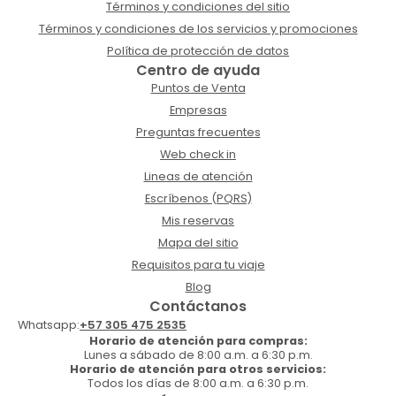
Términos y condiciones del sitio
Términos y condiciones de los servicios y promociones
Política de protección de datos
Centro de ayuda
Puntos de Venta
Empresas
Preguntas frecuentes
Web check in
Lineas de atención
Escríbenos (PQRS)
Mis reservas
Mapa del sitio
Requisitos para tu viaje
Blog
Contáctanos
Whatsapp:
+57 305 475 2535
Horario de atención para compras:
Lunes a sábado de 8:00 a.m. a 6:30 p.m.
Horario de atención para otros servicios:
Todos los días de 8:00 a.m. a 6:30 p.m.