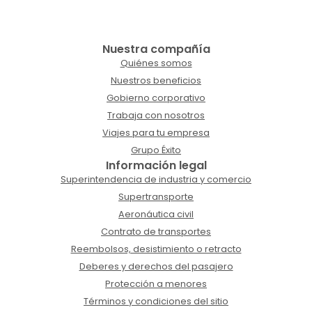
Nuestra compañía
Quiénes somos
Nuestros beneficios
Gobierno corporativo
Trabaja con nosotros
Viajes para tu empresa
Grupo Éxito
Información legal
Superintendencia de industria y comercio
Supertransporte
Aeronáutica civil
Contrato de transportes
Reembolsos, desistimiento o retracto
Deberes y derechos del pasajero
Protección a menores
Términos y condiciones del sitio