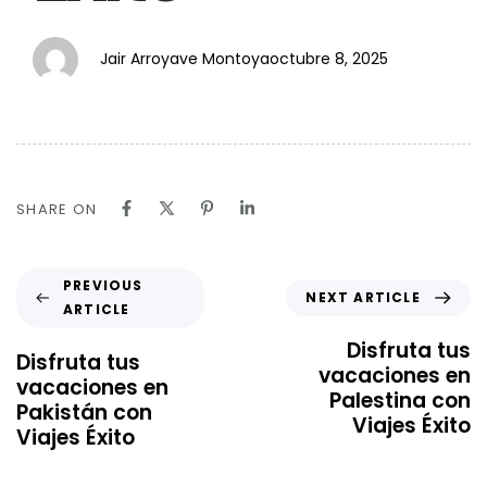
Jair Arroyave Montoya
octubre 8, 2025
SHARE ON
PREVIOUS
NEXT ARTICLE
ARTICLE
Disfruta tus
Disfruta tus
vacaciones en
vacaciones en
Palestina con
Pakistán con
Viajes Éxito
Viajes Éxito