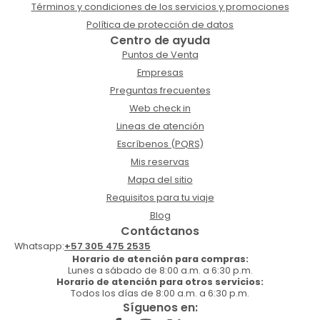
Términos y condiciones de los servicios y promociones
Política de protección de datos
Centro de ayuda
Puntos de Venta
Empresas
Preguntas frecuentes
Web check in
Lineas de atención
Escríbenos (PQRS)
Mis reservas
Mapa del sitio
Requisitos para tu viaje
Blog
Contáctanos
Whatsapp:
+57 305 475 2535
Horario de atención para compras:
Lunes a sábado de 8:00 a.m. a 6:30 p.m.
Horario de atención para otros servicios:
Todos los días de 8:00 a.m. a 6:30 p.m.
Síguenos en: