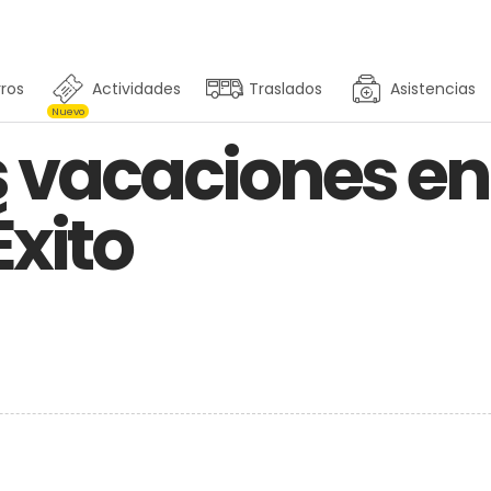
ros
Actividades
Traslados
Asistencias
Nuevo
us vacaciones e
Éxito