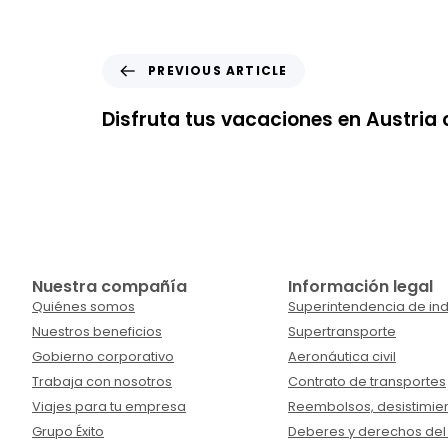
PREVIOUS ARTICLE
Disfruta tus vacaciones en Austria c
Nuestra compañía
Información legal
Quiénes somos
Superintendencia de ind
Nuestros beneficios
Supertransporte
Gobierno corporativo
Aeronáutica civil
Trabaja con nosotros
Contrato de transportes
Viajes para tu empresa
Reembolsos, desistimien
Grupo Éxito
Deberes y derechos del