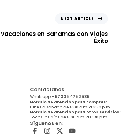
NEXT ARTICLE
s vacaciones en Bahamas con Viajes
Éxito
Contáctanos
Whatsapp:
+57 305 475 2535
Horario de atención para compras:
Lunes a sábado de 8:00 a.m. a 6:30 p.m.
Horario de atención para otros servicios:
Todos los días de 8:00 a.m. a 6:30 p.m.
Síguenos en: