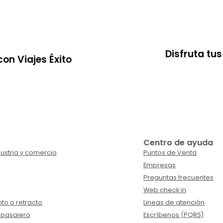
Disfruta tu
on Viajes Éxito
Centro de ayuda
ustria y comercio
Puntos de Venta
Empresas
Preguntas frecuentes
Web check in
to o retracto
Lineas de atención
 pasajero
Escríbenos (PQRS)