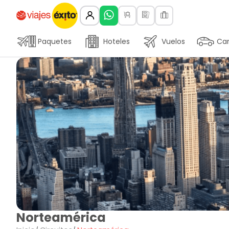
Paquetes
Hoteles
Vuelos
Car
Norteamérica