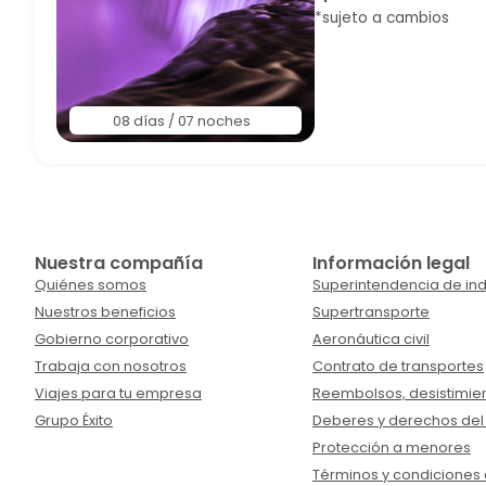
*sujeto a cambios
08 días / 07 noches
Nuestra compañía
Información legal
Quiénes somos
Superintendencia de ind
Nuestros beneficios
Supertransporte
Gobierno corporativo
Aeronáutica civil
Trabaja con nosotros
Contrato de transportes
Viajes para tu empresa
Reembolsos, desistimien
Grupo Éxito
Deberes y derechos del
Protección a menores
Términos y condiciones d