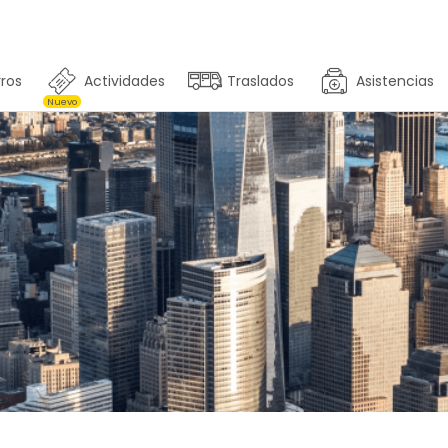
ros
Actividades
Traslados
Asistencias
Nuevo