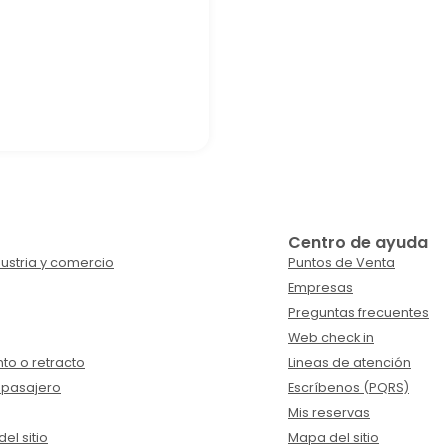
Centro de ayuda
ustria y comercio
Puntos de Venta
Empresas
Preguntas frecuentes
Web check in
to o retracto
Lineas de atención
 pasajero
Escríbenos (PQRS)
Mis reservas
el sitio
Mapa del sitio