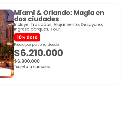
Miami & Orlando: Magia en
dos ciudades
Incluye: Traslados, Alojamiento, Desayuno,
Ingreso parques, Tour.
10% dcto
Precio por persona desde
$6.210.000
$6.900.000
*sujeto a cambios