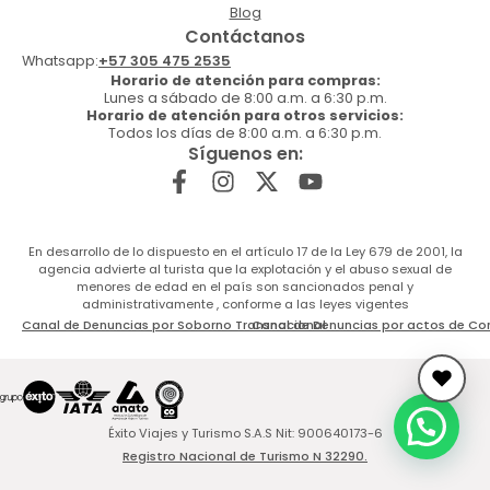
Blog
Contáctanos
Whatsapp:
+57 305 475 2535
Horario de atención para compras:
Lunes a sábado de 8:00 a.m. a 6:30 p.m.
Horario de atención para otros servicios:
Todos los días de 8:00 a.m. a 6:30 p.m.
Síguenos en:
En desarrollo de lo dispuesto en el artículo 17 de la Ley 679 de 2001, la
agencia advierte al turista que la explotación y el abuso sexual de
menores de edad en el país son sancionados penal y
administrativamente , conforme a las leyes vigentes
Canal de Denuncias por Soborno Transnacional
Canal de Denuncias por actos de Co
Éxito Viajes y Turismo S.A.S Nit: 900640173-6
Registro Nacional de Turismo N 32290.