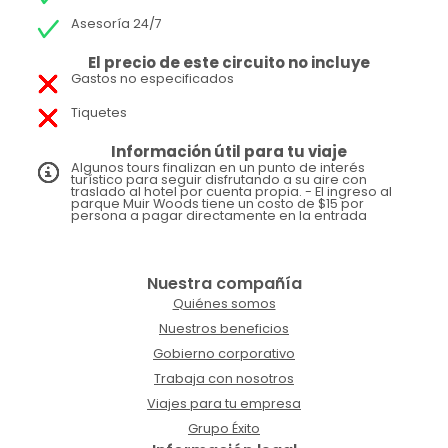
Asesoría 24/7
El precio de este circuito no incluye
Gastos no especificados
Tiquetes
Información útil para tu viaje
Algunos tours finalizan en un punto de interés
turístico para seguir disfrutando a su aire con
traslado al hotel por cuenta propia. - El ingreso al
parque Muir Woods tiene un costo de $15 por
persona a pagar directamente en la entrada
Nuestra compañía
Quiénes somos
Nuestros beneficios
Gobierno corporativo
Trabaja con nosotros
Viajes para tu empresa
Grupo Éxito