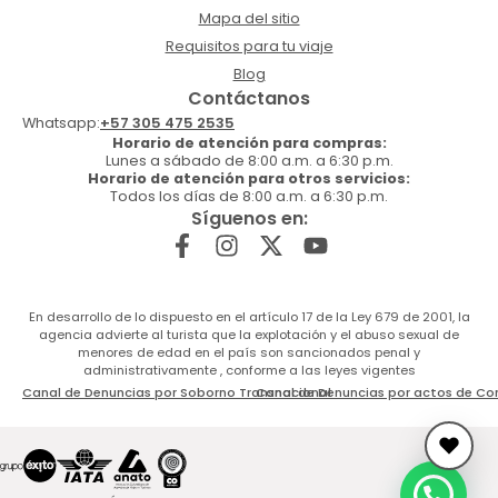
Mapa del sitio
Requisitos para tu viaje
Blog
Contáctanos
Whatsapp:
+57 305 475 2535
Horario de atención para compras:
Lunes a sábado de 8:00 a.m. a 6:30 p.m.
Horario de atención para otros servicios:
Todos los días de 8:00 a.m. a 6:30 p.m.
Síguenos en:
En desarrollo de lo dispuesto en el artículo 17 de la Ley 679 de 2001, la
agencia advierte al turista que la explotación y el abuso sexual de
menores de edad en el país son sancionados penal y
administrativamente , conforme a las leyes vigentes
Canal de Denuncias por Soborno Transnacional
Canal de Denuncias por actos de Co