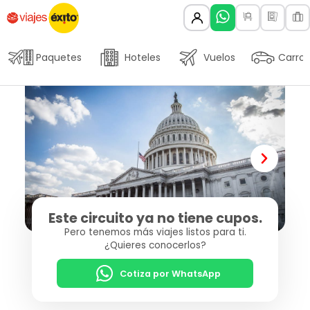
Paquetes
Hoteles
Vuelos
Carros
Este circuito ya no tiene cupos.
Pero tenemos más viajes listos para ti.
¿Quieres conocerlos?
Cotiza por WhatsApp