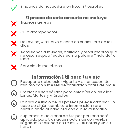
3 noches de hospedaje en hotel 3* estrellas
El precio de este circuito no incluye
Tiquetes aéreos
Guía acompañante
Desayuno, Almuerzo o cena en cualquiera de los
días
Admisiones a museos, edificios y monumentos que
no están especificados con la palabra ‘’incluido’’ al
lado
Servicio de maleteros
Información útil para tu viaje
Pasaporte debe estar vigente y estar expedido
mínimo con 6 meses de antelación antes del viaje.
Precios no son válidos para estadías en los días:
Lunes, Martes y Miércoles
La hora de inicio de los paseos puede cambiar. En
caso de algún cambio, la información será
comunicada al pasajero con el nuevo horario
Suplemento adicional de $18 por persona será
aplicado para traslados nocturnos con vuelos
llegando o saliendo entre las 21:00 horas y 06:30
horas