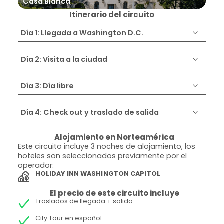
Casa Blanca
Lin
Itinerario del circuito
Día 1: Llegada a Washington D.C.
Día 2: Visita a la ciudad
Día 3: Día libre
Día 4: Check out y traslado de salida
Alojamiento en Norteamérica
Este circuito incluye 3 noches de alojamiento, los
hoteles son seleccionados previamente por el
operador:
HOLIDAY INN WASHINGTON CAPITOL
El precio de este circuito incluye
Traslados de llegada + salida
City Tour en español.