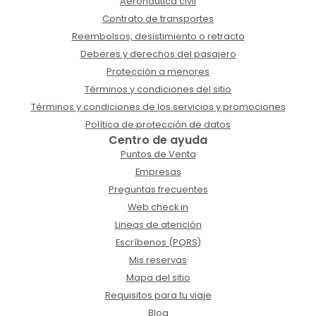
Aeronáutica civil
Contrato de transportes
Reembolsos, desistimiento o retracto
Deberes y derechos del pasajero
Protección a menores
Términos y condiciones del sitio
Términos y condiciones de los servicios y promociones
Política de protección de datos
Centro de ayuda
Puntos de Venta
Empresas
Preguntas frecuentes
Web check in
Lineas de atención
Escríbenos (PQRS)
Mis reservas
Mapa del sitio
Requisitos para tu viaje
Blog