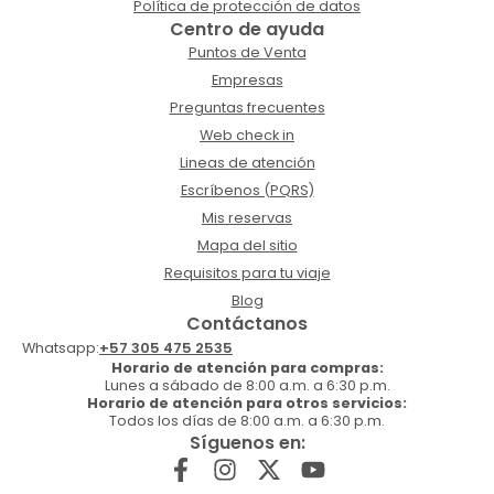
Política de protección de datos
Centro de ayuda
Puntos de Venta
Empresas
Preguntas frecuentes
Web check in
Lineas de atención
Escríbenos (PQRS)
Mis reservas
Mapa del sitio
Requisitos para tu viaje
Blog
Contáctanos
Whatsapp:
+57 305 475 2535
Horario de atención para compras:
Lunes a sábado de 8:00 a.m. a 6:30 p.m.
Horario de atención para otros servicios:
Todos los días de 8:00 a.m. a 6:30 p.m.
Síguenos en: