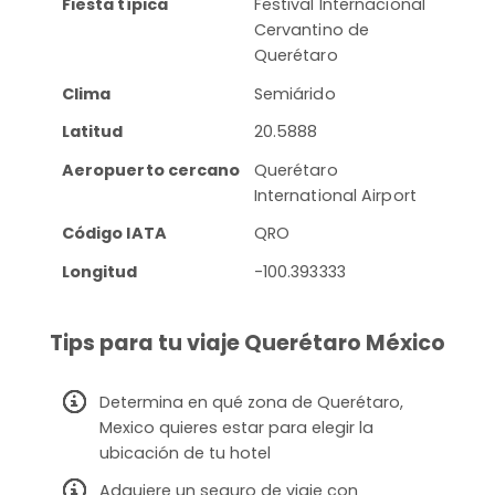
Fiesta típica
Festival Internacional
Cervantino de
Querétaro
Clima
Semiárido
Latitud
20.5888
Aeropuerto cercano
Querétaro
International Airport
Código IATA
QRO
Longitud
-100.393333
Tips para tu viaje Querétaro México
Determina en qué zona de Querétaro,
Mexico quieres estar para elegir la
ubicación de tu hotel
Adquiere un seguro de viaje con