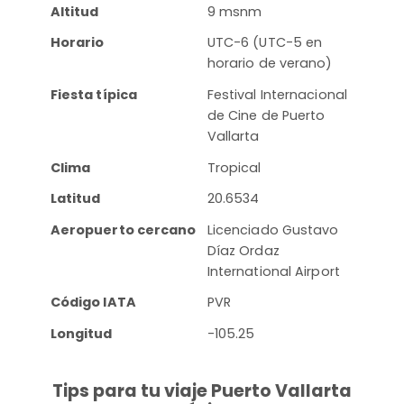
Altitud
9 msnm
Horario
UTC-6 (UTC-5 en
horario de verano)
Fiesta típica
Festival Internacional
de Cine de Puerto
Vallarta
Clima
Tropical
Latitud
20.6534
Aeropuerto cercano
Licenciado Gustavo
Díaz Ordaz
International Airport
Código IATA
PVR
Longitud
-105.25
Tips para tu viaje Puerto Vallarta