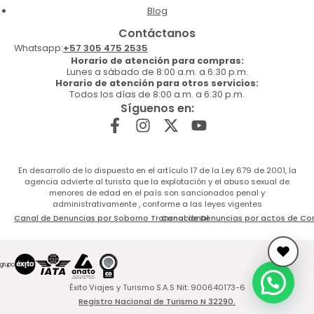
Blog
Contáctanos
Whatsapp:
+57 305 475 2535
Horario de atención para compras:
Lunes a sábado de 8:00 a.m. a 6:30 p.m.
Horario de atención para otros servicios:
Todos los días de 8:00 a.m. a 6:30 p.m.
Síguenos en:
En desarrollo de lo dispuesto en el artículo 17 de la Ley 679 de 2001, la
agencia advierte al turista que la explotación y el abuso sexual de
menores de edad en el país son sancionados penal y
administrativamente , conforme a las leyes vigentes
Canal de Denuncias por Soborno Transnacional
Canal de Denuncias por actos de Co
Éxito Viajes y Turismo S.A.S Nit: 900640173-6
Registro Nacional de Turismo N 32290.