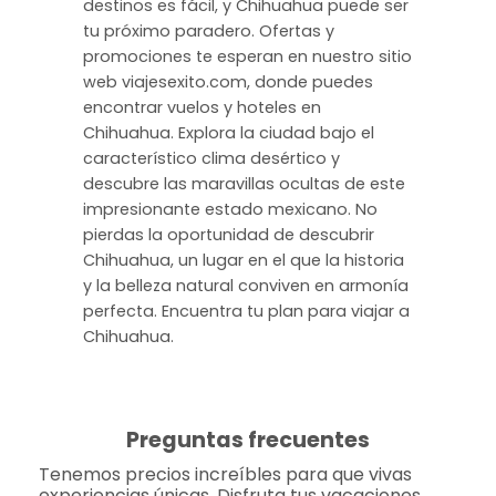
destinos es fácil, y Chihuahua puede ser
tu próximo paradero. Ofertas y
promociones te esperan en nuestro sitio
web viajesexito.com, donde puedes
encontrar vuelos y hoteles en
Chihuahua. Explora la ciudad bajo el
característico clima desértico y
descubre las maravillas ocultas de este
impresionante estado mexicano. No
pierdas la oportunidad de descubrir
Chihuahua, un lugar en el que la historia
y la belleza natural conviven en armonía
perfecta. Encuentra tu plan para viajar a
Chihuahua.
Preguntas frecuentes
Tenemos precios increíbles para que vivas
experiencias únicas. Disfruta tus vacaciones