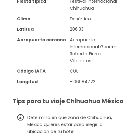
Fiesta típica
Festival Internacional
Chihuahua
Clima
Desértico
Latitud
286.33
Aeropuerto cercano
Aeropuerto
Internacional General
Roberto Fierro
Villalobos
Código IATA
CUU
Longitud
-106084722
Tips para tu viaje Chihuahua México
Determina en qué zona de Chihuahua,
México quieres estar para elegir la
ubicación de tu hotel