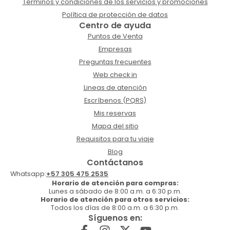
Términos y condiciones de los servicios y promociones
Política de protección de datos
Centro de ayuda
Puntos de Venta
Empresas
Preguntas frecuentes
Web check in
Lineas de atención
Escríbenos (PQRS)
Mis reservas
Mapa del sitio
Requisitos para tu viaje
Blog
Contáctanos
Whatsapp:
+57 305 475 2535
Horario de atención para compras:
Lunes a sábado de 8:00 a.m. a 6:30 p.m.
Horario de atención para otros servicios:
Todos los días de 8:00 a.m. a 6:30 p.m.
Síguenos en: