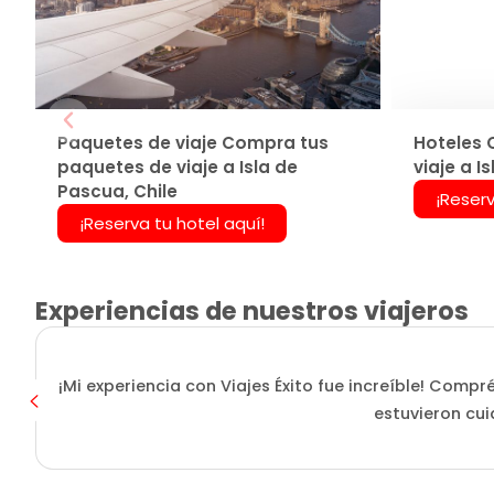
Paquetes de viaje Compra tus
Hoteles 
paquetes de viaje a Isla de
viaje a I
Pascua, Chile
¡Reserv
¡Reserva tu hotel aquí!
Experiencias de nuestros viajeros
¡Mi experiencia con Viajes Éxito fue increíble! Compr
estuvieron cui