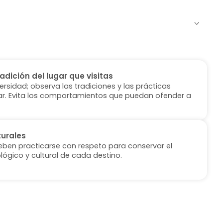
radición del lugar que visitas
versidad; observa las tradiciones y las prácticas
ugar. Evita los comportamientos que puedan ofender a
turales
deben practicarse con respeto para conservar el
lógico y cultural de cada destino.