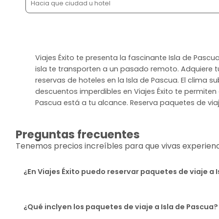
Viajes Éxito te presenta la fascinante Isla de Pasc
isla te transporten a un pasado remoto. Adquiere t
reservas de hoteles en la Isla de Pascua. El clima s
descuentos imperdibles en Viajes Éxito te permiten d
Pascua está a tu alcance. Reserva paquetes de viaje
Preguntas frecuentes
Tenemos precios increíbles para que vivas experiencia
¿En Viajes Éxito puedo reservar paquetes de viaje a 
¿Qué inclyen los paquetes de viaje a Isla de Pascua?