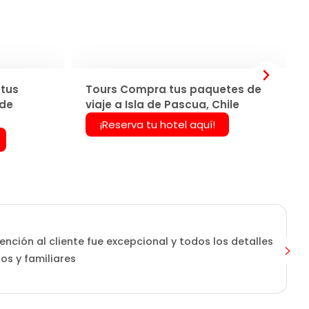
tus
Tours Compra tus paquetes de
 de
viaje a Isla de Pascua, Chile
¡Reserva tu hotel aquí!
ención al cliente fue excepcional y todos los detalles
os y familiares