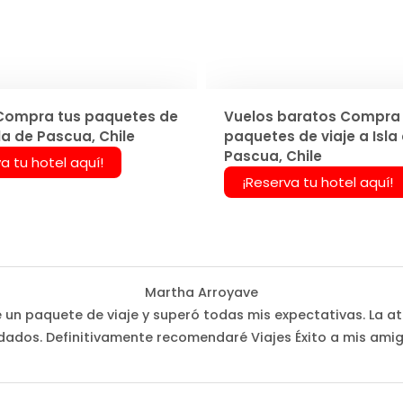
Compra tus paquetes de
Vuelos baratos Compra 
sla de Pascua, Chile
paquetes de viaje a Isla
Pascua, Chile
a tu hotel aquí!
¡Reserva tu hotel aquí!
Martha Arroyave
é un paquete de viaje y superó todas mis expectativas. La at
dados. Definitivamente recomendaré Viajes Éxito a mis amig