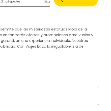
n, 2 huéspedes
y permite que las misteriosas estatuas Moai de la
nde encontrarás ofertas y promociones para vuelos y
e garantizan una experiencia inolvidable. Nuestros
lidad. Con Viajes Éxito, la inigualable Isla de