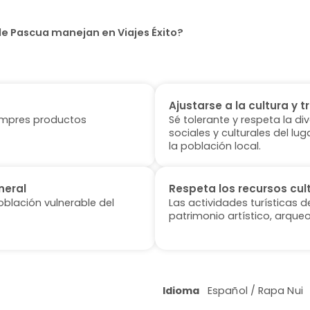
de Pascua manejan en Viajes Éxito?
Ajustarse a la cultura y t
 compres productos
Sé tolerante y respeta la di
sociales y culturales del l
la población local.
neral
Respeta los recursos cul
oblación vulnerable del
Las actividades turísticas 
patrimonio artístico, arqueo
Idioma
Español / Rapa Nui