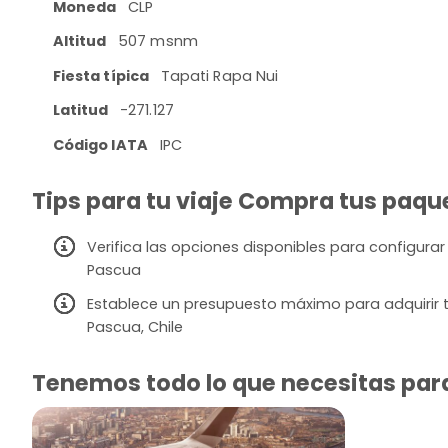
Moneda
CLP
Altitud
507 msnm
Fiesta típica
Tapati Rapa Nui
Latitud
-271.127
Código IATA
IPC
Tips para tu viaje Compra tus paquet
Verifica las opciones disponibles para configurar 
Pascua
Establece un presupuesto máximo para adquirir tu
Pascua, Chile
Tenemos todo lo que necesitas para 