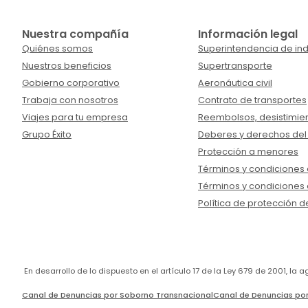
Nuestra compañía
Información legal
Quiénes somos
Superintendencia de ind
Nuestros beneficios
Supertransporte
Gobierno corporativo
Aeronáutica civil
Trabaja con nosotros
Contrato de transportes
Viajes para tu empresa
Reembolsos, desistimien
Grupo Éxito
Deberes y derechos del
Protección a menores
Términos y condiciones d
Términos y condiciones 
Política de protección d
En desarrollo de lo dispuesto en el artículo 17 de la Ley 679 de 2001, l
Canal de Denuncias por Soborno Transnacional
Canal de Denuncias por