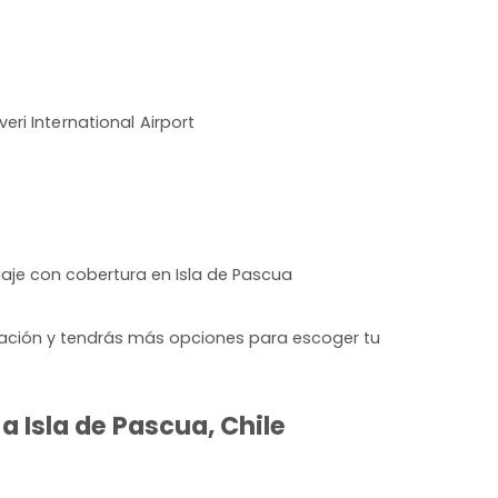
eri International Airport
iaje con cobertura en Isla de Pascua
lación y tendrás más opciones para escoger tu
 Isla de Pascua, Chile