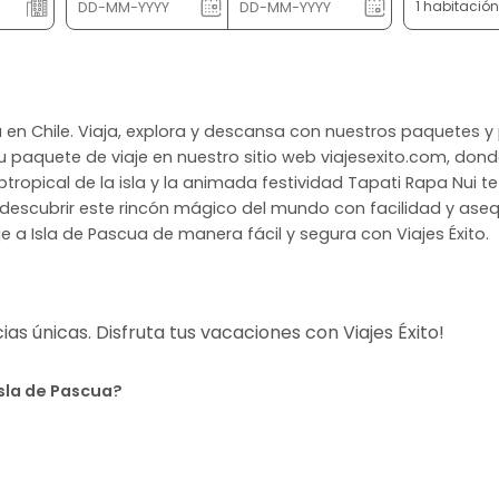
1 habitació
ua en Chile. Viaja, explora y descansa con nuestros paquetes 
u paquete de viaje en nuestro sitio web viajesexito.com, do
ubtropical de la isla y la animada festividad Tapati Rapa Nui t
escubrir este rincón mágico del mundo con facilidad y asequibi
 a Isla de Pascua de manera fácil y segura con Viajes Éxito.
s únicas. Disfruta tus vacaciones con Viajes Éxito!
Isla de Pascua?