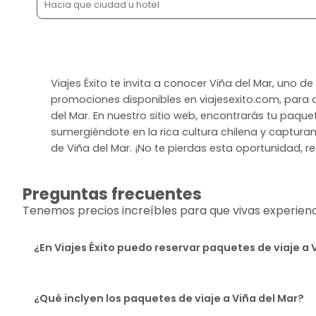
Viajes Éxito te invita a conocer Viña del Mar, uno 
promociones disponibles en viajesexito.com, para di
del Mar. En nuestro sitio web, encontrarás tu paque
sumergiéndote en la rica cultura chilena y capturan
de Viña del Mar. ¡No te pierdas esta oportunidad, r
Preguntas frecuentes
Tenemos precios increíbles para que vivas experiencia
¿En Viajes Éxito puedo reservar paquetes de viaje a 
¿Qué inclyen los paquetes de viaje a Viña del Mar?