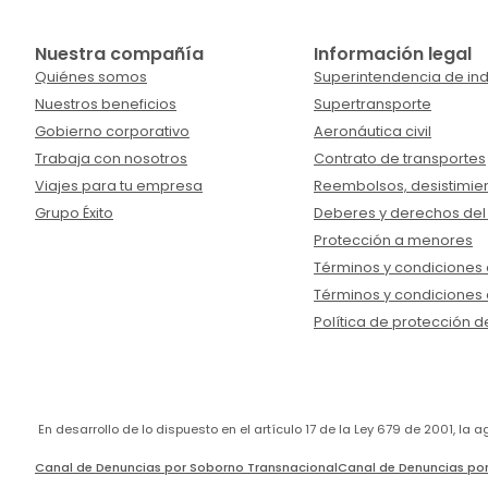
Nuestra compañía
Información legal
Quiénes somos
Superintendencia de ind
Nuestros beneficios
Supertransporte
Gobierno corporativo
Aeronáutica civil
Trabaja con nosotros
Contrato de transportes
Viajes para tu empresa
Reembolsos, desistimien
Grupo Éxito
Deberes y derechos del
Protección a menores
Términos y condiciones d
Términos y condiciones 
Política de protección d
En desarrollo de lo dispuesto en el artículo 17 de la Ley 679 de 2001, l
Canal de Denuncias por Soborno Transnacional
Canal de Denuncias por