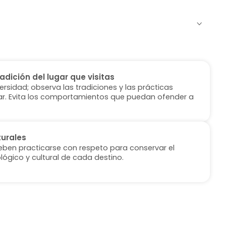
radición del lugar que visitas
versidad; observa las tradiciones y las prácticas
ugar. Evita los comportamientos que puedan ofender a
turales
deben practicarse con respeto para conservar el
lógico y cultural de cada destino.