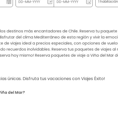
1 habitació
de los destinos más encantadores de Chile. Reserva tu paquete
sfrutar del clima Mediterráneo de esta región y vivir la emoci
te de viajes ideal a precios especiales, con opciones de vuelo
do recuerdos inolvidables. Reserva tus paquetes de viajes al m
eserva hoy mismo! Reserva paquetes de viaje a Viña del Mar de
s únicas. Disfruta tus vacaciones con Viajes Éxito!
Viña del Mar?