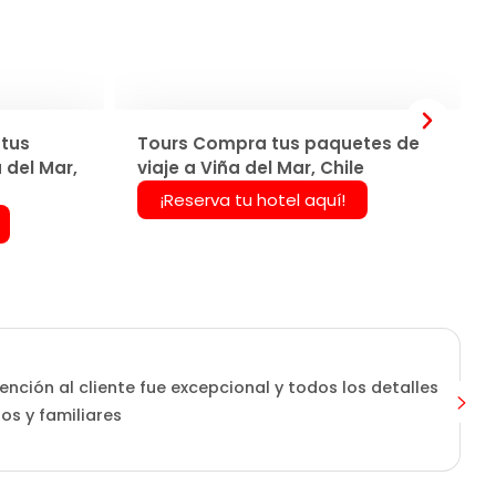
tus
Tours Compra tus paquetes de
 del Mar,
viaje a Viña del Mar, Chile
¡Reserva tu hotel aquí!
ención al cliente fue excepcional y todos los detalles
os y familiares