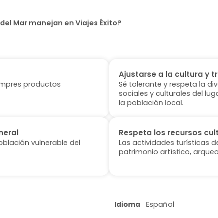
del Mar manejan en Viajes Éxito?
Ajustarse a la cultura y t
 compres productos
Sé tolerante y respeta la di
sociales y culturales del l
la población local.
neral
Respeta los recursos cul
oblación vulnerable del
Las actividades turísticas 
patrimonio artístico, arqueo
Idioma
Español