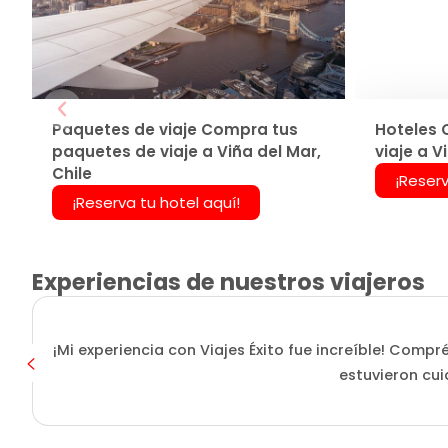
Paquetes de viaje Compra tus
Hoteles 
paquetes de viaje a Viña del Mar,
viaje a V
Chile
¡Reserv
¡Reserva tu hotel aquí!
Experiencias de nuestros viajeros
¡Mi experiencia con Viajes Éxito fue increíble! Compr
estuvieron cui