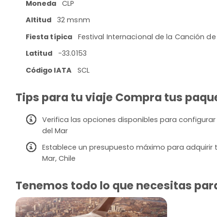
Moneda
CLP
Altitud
32 msnm
Fiesta típica
Festival Internacional de la Canción de
Latitud
-33.0153
Código IATA
SCL
Tips para tu viaje Compra tus paquet
Verifica las opciones disponibles para configurar
del Mar
Establece un presupuesto máximo para adquirir t
Mar, Chile
Tenemos todo lo que necesitas para 