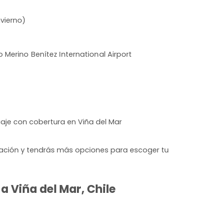
vierno)
o Merino Benítez International Airport
iaje con cobertura en Viña del Mar
lación y tendrás más opciones para escoger tu
 Viña del Mar, Chile