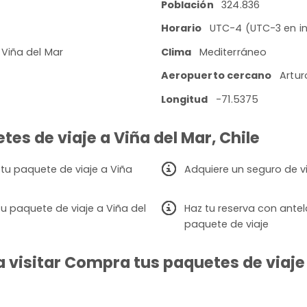
Población
324.836
Horario
UTC-4 (UTC-3 en in
 Viña del Mar
Clima
Mediterráneo
Aeropuerto cercano
Artur
Longitud
-71.5375
es de viaje a Viña del Mar, Chile
 tu paquete de viaje a Viña
Adquiere un seguro de v
u paquete de viaje a Viña del
Haz tu reserva con ante
paquete de viaje
visitar Compra tus paquetes de viaje a