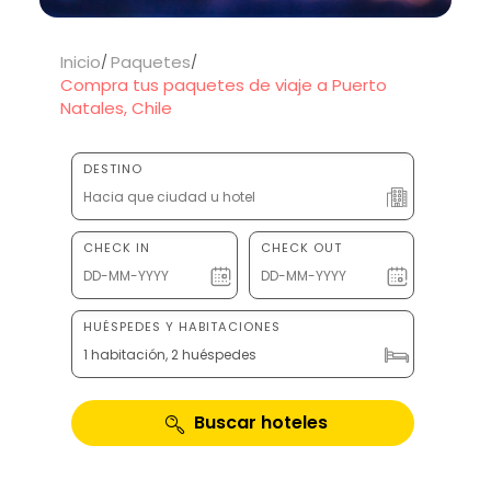
Inicio
Paquetes
Compra tus paquetes de viaje a Puerto
Natales, Chile
DESTINO
CHECK IN
CHECK OUT
HUÉSPEDES Y HABITACIONES
1 habitación, 2 huéspedes
Buscar hoteles