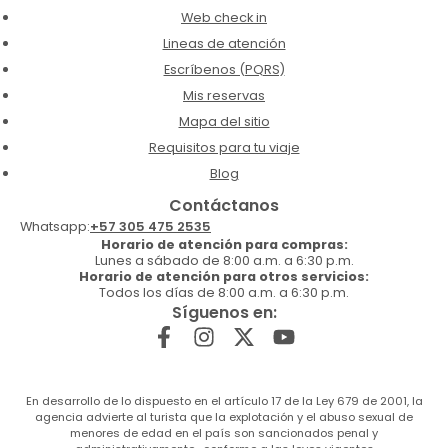
Web check in
Lineas de atención
Escríbenos (PQRS)
Mis reservas
Mapa del sitio
Requisitos para tu viaje
Blog
Contáctanos
Whatsapp:
+57 305 475 2535
Horario de atención para compras:
Lunes a sábado de 8:00 a.m. a 6:30 p.m.
Horario de atención para otros servicios:
Todos los días de 8:00 a.m. a 6:30 p.m.
Síguenos en:
En desarrollo de lo dispuesto en el artículo 17 de la Ley 679 de 2001, la
agencia advierte al turista que la explotación y el abuso sexual de
menores de edad en el país son sancionados penal y