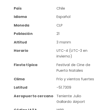
País
Chile
Idioma
Español
Moneda
CLP
Población
21
Altitud
3 msnm
Horario
UTC-4 (UTC-3 en
invierno)
Fiesta típica
Festival de Cine de
Puerto Natales
Clima
Frío y vientos fuertes
Latitud
-51.7309
Aeropuerto cercano
Teniente Julio
Gallardo Airport