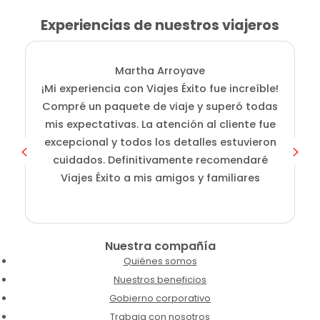
Experiencias de nuestros viajeros
Martha Arroyave
¡Mi experiencia con Viajes Éxito fue increíble!
i
Compré un paquete de viaje y superó todas
D
mis expectativas. La atención al cliente fue
s
excepcional y todos los detalles estuvieron
cuidados. Definitivamente recomendaré
Viajes Éxito a mis amigos y familiares
Nuestra compañía
Quiénes somos
Nuestros beneficios
Gobierno corporativo
Trabaja con nosotros