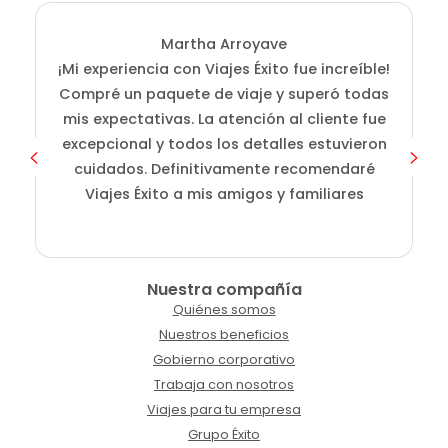
Martha Arroyave
¡Mi experiencia con Viajes Éxito fue increíble!
i
Compré un paquete de viaje y superó todas
D
mis expectativas. La atención al cliente fue
s
excepcional y todos los detalles estuvieron
cuidados. Definitivamente recomendaré
Viajes Éxito a mis amigos y familiares
Nuestra compañía
Quiénes somos
Nuestros beneficios
Gobierno corporativo
Trabaja con nosotros
Viajes para tu empresa
Grupo Éxito