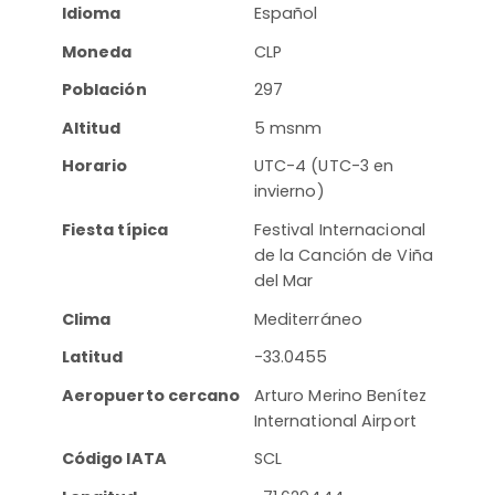
Idioma
Español
Moneda
CLP
Población
297
Altitud
5 msnm
Horario
UTC-4 (UTC-3 en
invierno)
Fiesta típica
Festival Internacional
de la Canción de Viña
del Mar
Clima
Mediterráneo
Latitud
-33.0455
Aeropuerto cercano
Arturo Merino Benítez
International Airport
Código IATA
SCL