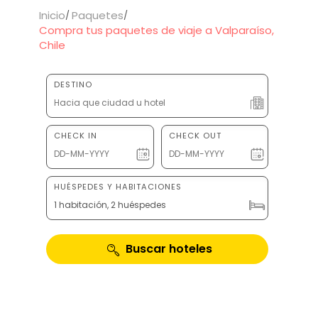
Inicio
Paquetes
Compra tus paquetes de viaje a Valparaíso,
Chile
DESTINO
CHECK IN
CHECK OUT
HUÉSPEDES Y HABITACIONES
1 habitación, 2 huéspedes
Buscar hoteles