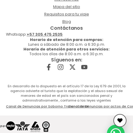
Mapa del sitio
Requisitos para tu viaje
Blog
Contáctanos
Whatsapp:
+57 305 475 2535
Horario de atención para compras:
Lunes a sábado de 8:00 a.m. a 6:30 p.m.
Horario de atención para otros servicios:
Todos los días de 8:00 a.m. a 6:30 p.m.
Síguenos en:
En desarrollo de lo dispuesto en el artículo 17 de la Ley 679 de 2001, la
agencia advierte al turista que la explotación y el abuso sexual de
menores de edad en el país son sancionados penal y
administrativamente , conforme a las leyes vigentes
Canal de Denuncias por Soborno Transnacional
Canal de Denuncias por actos de Co