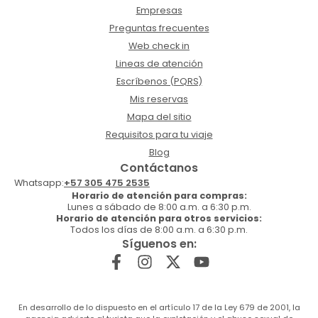
Empresas
Preguntas frecuentes
Web check in
Lineas de atención
Escríbenos (PQRS)
Mis reservas
Mapa del sitio
Requisitos para tu viaje
Blog
Contáctanos
Whatsapp:
+57 305 475 2535
Horario de atención para compras:
Lunes a sábado de 8:00 a.m. a 6:30 p.m.
Horario de atención para otros servicios:
Todos los días de 8:00 a.m. a 6:30 p.m.
Síguenos en:
En desarrollo de lo dispuesto en el artículo 17 de la Ley 679 de 2001, la