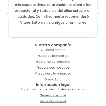
D
mis expectativas. La atención al cliente fue
s
excepcional y todos los detalles estuvieron
cuidados. Definitivamente recomendaré
Viajes Éxito a mis amigos y familiares
Nuestra compañía
Quiénes somos
Nuestros beneficios
Gobierno corporativo
Trabaja con nosotros
Viajes para tu empresa
Grupo Éxito
Información legal
Superintendencia de industria y comercio
Supertransporte
Aeronáutica civil