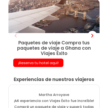
Paquetes de viaje Compra tus
paquetes de viaje a Ghana con
Viajes Éxito
¡Reserva tu hotel aquí!
Experiencias de nuestros viajeros
Martha Arroyave
¡Mi experiencia con Viajes Éxito fue increíble!
i
Compré un paquete de viaje y superó todas