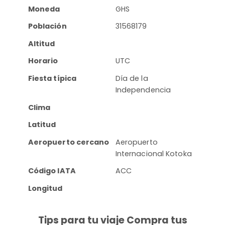
Moneda
GHS
Población
31568179
Altitud
Horario
UTC
Fiesta típica
Día de la
Independencia
Clima
Latitud
Aeropuerto cercano
Aeropuerto
Internacional Kotoka
Código IATA
ACC
Longitud
Tips para tu viaje Compra tus