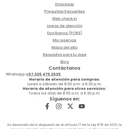
Empresas
Preguntas frecuentes
Web check in
Lineas de atención
Escríbenos (PQRS)
Mis reservas
Mapa del sitio
Requisitos para tu viaje
Blog
Contáctanos
Whatsapp:
+57 305 475 2535
Horario de atención para compras:
Lunes a sábado de 8:00 a.m. a 6:30 p.m.
Horario de atención para otros servicios:
Todos los días de 8:00 a.m. a 6:30 p.m.
Síguenos en:
En desarrollo de lo dispuesto en el artículo 17 de la Ley 679 de 2001, la