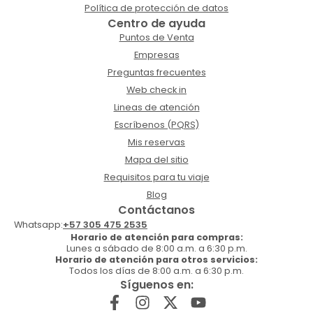
Política de protección de datos
Centro de ayuda
Puntos de Venta
Empresas
Preguntas frecuentes
Web check in
Lineas de atención
Escríbenos (PQRS)
Mis reservas
Mapa del sitio
Requisitos para tu viaje
Blog
Contáctanos
Whatsapp:
+57 305 475 2535
Horario de atención para compras:
Lunes a sábado de 8:00 a.m. a 6:30 p.m.
Horario de atención para otros servicios:
Todos los días de 8:00 a.m. a 6:30 p.m.
Síguenos en: