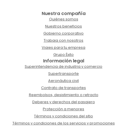
Nuestra compañía
Quiénes somos
Nuestros beneficios
Gobierno corporativo
Trabaja con nosotros
Viajes para tu empresa
Grupo Éxito
Información legal
Superintendencia de industria y comercio
Supertransporte
Aeronáutica civil
Contrato de transportes
Reembolsos, desistimiento o retracto
Deberes y derechos del pasajero
Protección a menores
Términos y condiciones del sitio
Términos y condiciones de los servicios y promociones