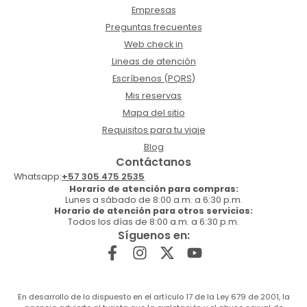
Empresas
Preguntas frecuentes
Web check in
Lineas de atención
Escríbenos (PQRS)
Mis reservas
Mapa del sitio
Requisitos para tu viaje
Blog
Contáctanos
Whatsapp:
+57 305 475 2535
Horario de atención para compras:
Lunes a sábado de 8:00 a.m. a 6:30 p.m.
Horario de atención para otros servicios:
Todos los días de 8:00 a.m. a 6:30 p.m.
Síguenos en:
En desarrollo de lo dispuesto en el artículo 17 de la Ley 679 de 2001, la