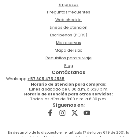
Empresas
Preguntas frecuentes
Web check in
Lineas de atención
Escríbenos (PQRS)
Mis reservas
Mapa del sitio
Requisitos para tu viaje
Blog
Contáctanos
Whatsapp:
+57 305 475 2535
Horario de atención para compras:
Lunes a sábado de 8:00 a.m. a 6:30 p.m.
Horario de atención para otros servicios:
Todos los días de 8:00 a.m. a 6:30 p.m.
Síguenos en:
En desarrollo de lo dispuesto en el artículo 17 de la Ley 679 de 2001, la