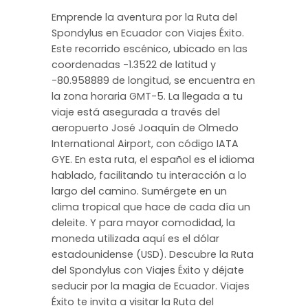
Emprende la aventura por la Ruta del
Spondylus en Ecuador con Viajes Éxito.
Este recorrido escénico, ubicado en las
coordenadas -1.3522 de latitud y
-80.958889 de longitud, se encuentra en
la zona horaria GMT-5. La llegada a tu
viaje está asegurada a través del
aeropuerto José Joaquín de Olmedo
International Airport, con código IATA
GYE. En esta ruta, el español es el idioma
hablado, facilitando tu interacción a lo
largo del camino. Sumérgete en un
clima tropical que hace de cada día un
deleite. Y para mayor comodidad, la
moneda utilizada aquí es el dólar
estadounidense (USD). Descubre la Ruta
del Spondylus con Viajes Éxito y déjate
seducir por la magia de Ecuador. Viajes
Éxito te invita a visitar la Ruta del