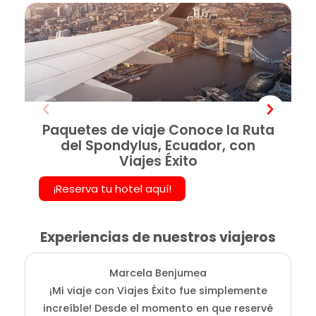
Paquetes de viaje Conoce la Ruta
del Spondylus, Ecuador, con
Viajes Éxito
¡Reserva tu hotel aquí!
Experiencias de nuestros viajeros
Marcela Benjumea
¡Mi viaje con Viajes Éxito fue simplemente
L
increíble! Desde el momento en que reservé