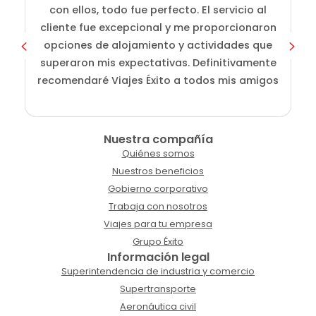
fu
con ellos, todo fue perfecto. El servicio al
a
cliente fue excepcional y me proporcionaron
opciones de alojamiento y actividades que
superaron mis expectativas. Definitivamente
recomendaré Viajes Éxito a todos mis amigos
Nuestra compañía
Quiénes somos
Nuestros beneficios
Gobierno corporativo
Trabaja con nosotros
Viajes para tu empresa
Grupo Éxito
Información legal
Superintendencia de industria y comercio
Supertransporte
Aeronáutica civil