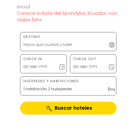
Inicio
Conoce la Ruta del Spondylus, Ecuador, con
Viajes Éxito
DESTINO
CHECK IN
CHECK OUT
HUÉSPEDES Y HABITACIONES
1 habitación, 2 huéspedes
Buscar hoteles