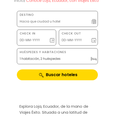
Inicio
Conoce Loja, Ecuador, con Viajes Éxito
DESTINO
CHECK IN
CHECK OUT
HUÉSPEDES Y HABITACIONES
1 habitación, 2 huéspedes
Buscar hoteles
Explora Loja, Ecuador, de la mano de
Viajes Éxito. Situada a una latitud de