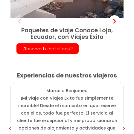
Paquetes de viaje Conoce Loja,
Ecuador, con Viajes Éxito
¡Reserva tu hotel aquí!
Experiencias de nuestros viajeros
Marcela Benjumea
¡Mi viaje con Viajes Éxito fue simplemente
L
increíble! Desde el momento en que reservé
fu
con ellos, todo fue perfecto. El servicio al
a
cliente fue excepcional y me proporcionaron
opciones de alojamiento y actividades que