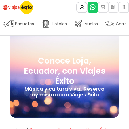
Paquetes
Hoteles
Vuelos
Carros
Conoce Loja,
Ecuador, con Viajes
Éxito
Música y cultura viva.. Reserva
hoy mismo con Viajes Éxito.