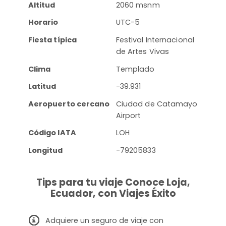
Altitud
2060 msnm
Horario
UTC-5
Fiesta típica
Festival Internacional
de Artes Vivas
Clima
Templado
Latitud
-39.931
Aeropuerto cercano
Ciudad de Catamayo
Airport
Código IATA
LOH
Longitud
-79205833
Tips para tu viaje Conoce Loja,
Ecuador, con Viajes Éxito
Adquiere un seguro de viaje con