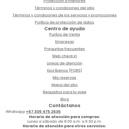
Protección a menores
Términos y condiciones del sitio
Términos y condiciones de los servicios y promociones
Política de protección de datos
Centro de ayuda
Puntos de Venta
Empresas
Preguntas frecuentes
Web check in
Lineas de atención
Escríbenos (PQRS)
Mis reservas
Mapa del sitio
Requisitos para tu viaje
Blog
Contáctanos
Whatsapp:
+57 305 475 2535
Horario de atención para compras:
Lunes a sábado de 8:00 a.m. a 6:30 p.m.
Horario de atención para otros servicios: