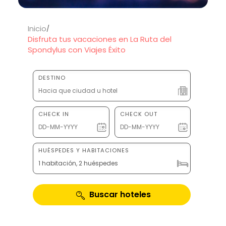
Inicio
Disfruta tus vacaciones en La Ruta del
Spondylus con Viajes Éxito
DESTINO
CHECK IN
CHECK OUT
HUÉSPEDES Y HABITACIONES
1 habitación, 2 huéspedes
Buscar hoteles