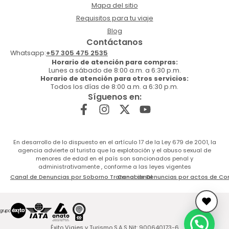
Mapa del sitio
Requisitos para tu viaje
Blog
Contáctanos
Whatsapp:
+57 305 475 2535
Horario de atención para compras:
Lunes a sábado de 8:00 a.m. a 6:30 p.m.
Horario de atención para otros servicios:
Todos los días de 8:00 a.m. a 6:30 p.m.
Síguenos en:
En desarrollo de lo dispuesto en el artículo 17 de la Ley 679 de 2001, la
agencia advierte al turista que la explotación y el abuso sexual de
menores de edad en el país son sancionados penal y
administrativamente , conforme a las leyes vigentes
Canal de Denuncias por Soborno Transnacional
Canal de Denuncias por actos de Co
Éxito Viajes y Turismo S.A.S Nit: 900640173-6