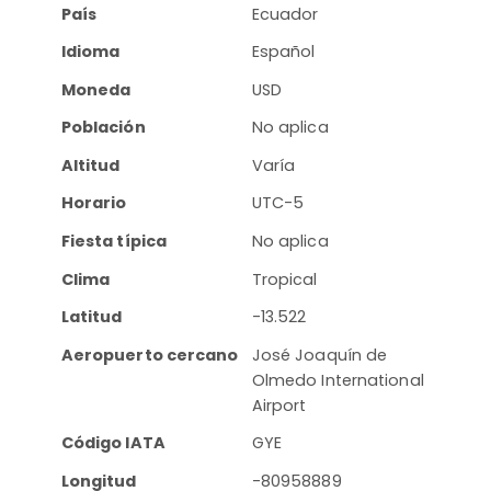
País
Ecuador
Idioma
Español
Moneda
USD
Población
No aplica
Altitud
Varía
Horario
UTC-5
Fiesta típica
No aplica
Clima
Tropical
Latitud
-13.522
Aeropuerto cercano
José Joaquín de
Olmedo International
Airport
Código IATA
GYE
Longitud
-80958889