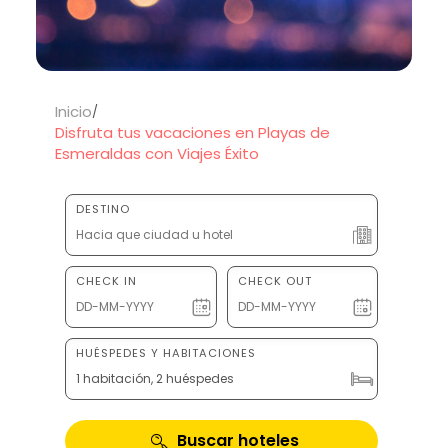
Inicio
Disfruta tus vacaciones en Playas de
Esmeraldas con Viajes Éxito
DESTINO
CHECK IN
CHECK OUT
HUÉSPEDES Y HABITACIONES
1 habitación, 2 huéspedes
Buscar hoteles