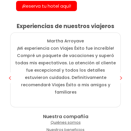
¡Reserva tu hotel aquí!
Experiencias de nuestros viajeros
Martha Arroyave
¡Mi experiencia con Viajes Éxito fue increíble!
Compré un paquete de vacaciones y superó
i
todas mis expectativas. La atención al cliente
fue excepcional y todos los detalles
c
estuvieron cuidados. Definitivamente
o
recomendaré Viajes Éxito a mis amigos y
familiares
Nuestra compañía
Quiénes somos
Nuestros beneficios