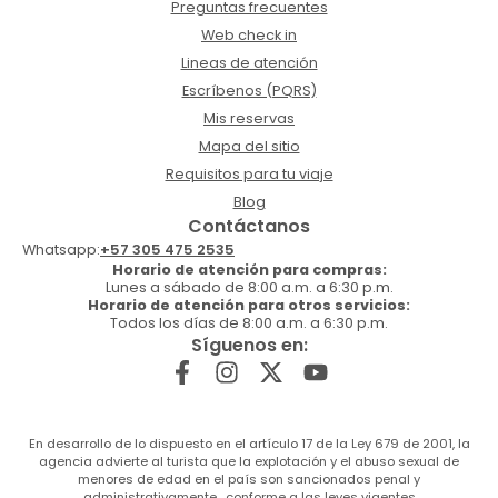
Preguntas frecuentes
Web check in
Lineas de atención
Escríbenos (PQRS)
Mis reservas
Mapa del sitio
Requisitos para tu viaje
Blog
Contáctanos
Whatsapp:
+57 305 475 2535
Horario de atención para compras:
Lunes a sábado de 8:00 a.m. a 6:30 p.m.
Horario de atención para otros servicios:
Todos los días de 8:00 a.m. a 6:30 p.m.
Síguenos en:
En desarrollo de lo dispuesto en el artículo 17 de la Ley 679 de 2001, la
agencia advierte al turista que la explotación y el abuso sexual de
menores de edad en el país son sancionados penal y
administrativamente , conforme a las leyes vigentes