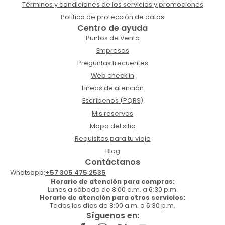
Términos y condiciones de los servicios y promociones
Política de protección de datos
Centro de ayuda
Puntos de Venta
Empresas
Preguntas frecuentes
Web check in
Lineas de atención
Escríbenos (PQRS)
Mis reservas
Mapa del sitio
Requisitos para tu viaje
Blog
Contáctanos
Whatsapp:
+57 305 475 2535
Horario de atención para compras:
Lunes a sábado de 8:00 a.m. a 6:30 p.m.
Horario de atención para otros servicios:
Todos los días de 8:00 a.m. a 6:30 p.m.
Síguenos en: