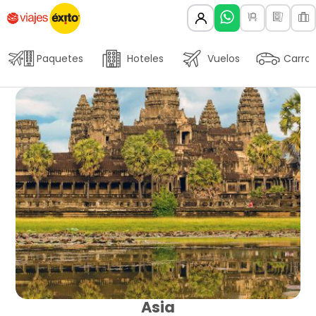
Paquetes
Hoteles
Vuelos
Carros
Asia