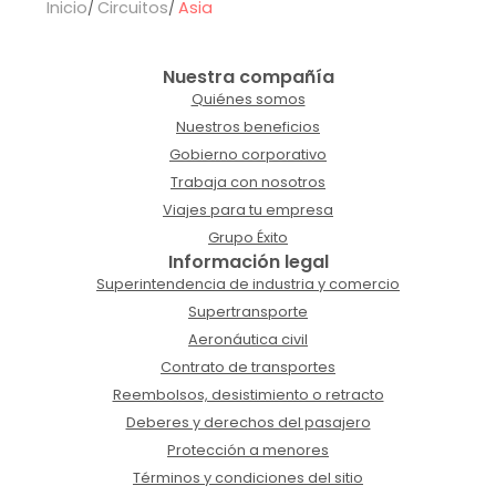
Inicio
Circuitos
Asia
Nuestra compañía
Quiénes somos
Nuestros beneficios
Gobierno corporativo
Trabaja con nosotros
Viajes para tu empresa
Grupo Éxito
Información legal
Superintendencia de industria y comercio
Supertransporte
Aeronáutica civil
Contrato de transportes
Reembolsos, desistimiento o retracto
Deberes y derechos del pasajero
Protección a menores
Términos y condiciones del sitio