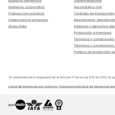
Nuestros beneficios
Supertransporte
Gobierno corporativo
Aeronáutica civil
Trabaja con nosotros
Contrato de transportes
Viajes para tu empresa
Reembolsos, desistimien
Grupo Éxito
Deberes y derechos del
Protección a menores
Términos y condiciones d
Términos y condiciones 
Política de protección d
En desarrollo de lo dispuesto en el artículo 17 de la Ley 679 de 2001, l
Canal de Denuncias por Soborno Transnacional
Canal de Denuncias por