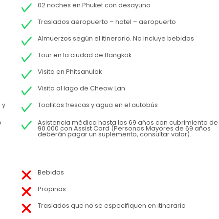
02 noches en Phuket con desayuno
Traslados aeropuerto – hotel – aeropuerto
Almuerzos según el itinerario. No incluye bebidas
Tour en la ciudad de Bangkok
Visita en Phitsanulok
Visita al lago de Cheow Lan
 y
Toallitas frescas y agua en el autobús
p
Asistencia médica hasta los 69 años con cubrimiento de
90.000 con Assist Card (Personas Mayores de 69 años
deberán pagar un suplemento, consultar valor).
Bebidas
Propinas
Traslados que no se especifiquen en itinerario