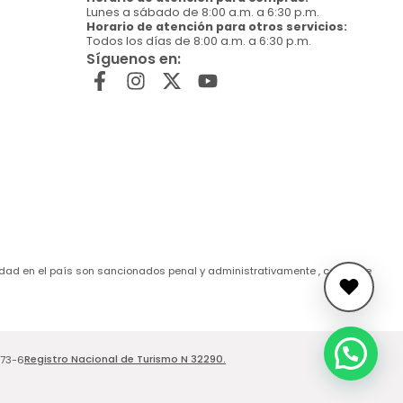
Lunes a sábado de 8:00 a.m. a 6:30 p.m.
Horario de atención para otros servicios:
Todos los días de 8:00 a.m. a 6:30 p.m.
Síguenos en:
de edad en el país son sancionados penal y administrativamente , conforme
Registro Nacional de Turismo N 32290.
173-6