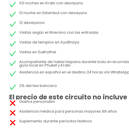
03 noches en Krabi con desayuno
01 noche en Estambul con desayuno
12 desayunos
Visitas según el itinerario con las entradas
Visitas de templos en Ayutthaya
Visitas en Sukhothai
Acompañante de habla hispana durante todo el recorrido
guía local en Phuket y Krabi
Asistencia en español en el destino 24 horas vía WhatsAp
2% del fee bancario
El precio de este circuito no incluye
Gastos personales
Asistencia médica para personas mayores 69 años
Suplemento durante períodos festivos