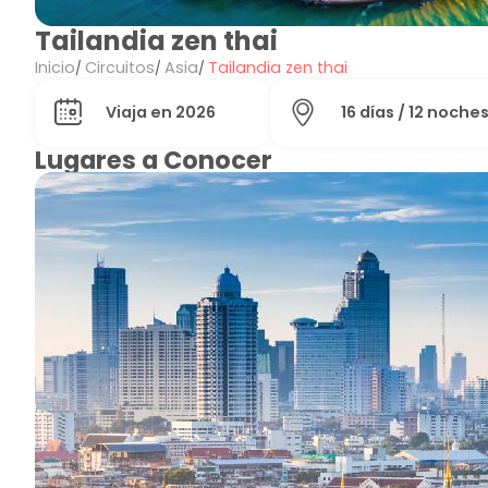
Tailandia zen thai
Inicio
Circuitos
Asia
Tailandia zen thai
Viaja en 2026
16 días / 12 noche
Lugares a Conocer