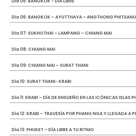
Día 05: BANGKOK - DIA LIBRE
Día 06: BANGKOK – AYUTTHAYA – ANG
Día 07: SUKHOTHAI – LAMPANG – CHIANG MAI
Día 08: CHIANG MAI
Día 09: CHIANG MAI – SURAT THANI
Día 10: SURAT THANI- KRABI
Día 11: KRABI – DÍA DE ENSUEÑO EN LAS ICÓNICAS ISLAS PH
Día 12: KRABI – TRAVESÍA POR PHANG NGA Y LLEGADA A 
Día 13: PHUKET – DÍA LIBRE A TU RITMO