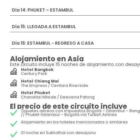
Día 14: PHUKET – ESTAMBUL
Día 15: LLEGADA A ESTAMBUL
Día 16: ESTAMBUL - REGRESO A CASA
Alojamiento en Asia
Este circuito incluye 15 noches de alojamiento con desa
Hotel Bangkok
Century Park
Hotel Chiang Mai
The Empress / Centara Riverside
Hotel Phuket
Chanallai Hillside / Deevana Patong
El precio de este circuito incluye
Tiquetes aéreos con impuestos Bogotá – Estambul – Bang
// Phuket-Estambul – Bogotá vía Turkish Airlines
Alojamiento en los hoteles mencionados o similares
01 noche en Sukhothai con desayuno