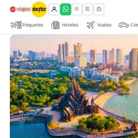
Paquetes
Hoteles
Vuelos
Car