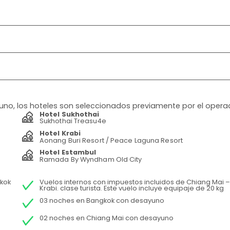
yuno, los hoteles son seleccionados previamente por el opera
Hotel Sukhothai
Sukhothai Treasu4e
Hotel Krabi
Aonang Buri Resort / Peace Laguna Resort
Hotel Estambul
Ramada By Wyndham Old City
kok
Vuelos internos con impuestos incluidos de Chiang Mai –
Krabi. clase turista. Este vuelo incluye equipaje de 20 kg
03 noches en Bangkok con desayuno
02 noches en Chiang Mai con desayuno