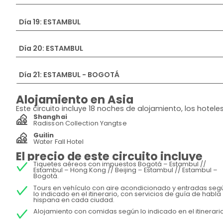
Día 19: ESTAMBUL
Día 20: ESTAMBUL
Día 21: ESTAMBUL - BOGOTÁ
Alojamiento en Asia
Este circuito incluye 18 noches de alojamiento, los hote
Shanghai
Radisson Collection Yangtse
Guilin
Water Fall Hotel
El precio de este circuito incluye
Tiquetes aéreos con impuestos Bogotá – Estambul //
Estambul – Hong Kong // Beijing – Estambul // Estambul –
Bogotá.
Tours en vehículo con aire acondicionado y entradas seg
lo indicado en el itinerario, con servicios de guía de habla
hispana en cada ciudad.
Alojamiento con comidas según lo indicado en el itinerario