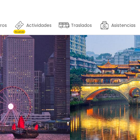
ros
Actividades
Traslados
Asistencias
Nuevo