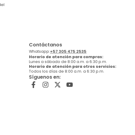
del
Contáctanos
Whatsapp:
+57 305 475 2535
Horario de atención para compras:
Lunes a sábado de 8:00 a.m. a 6:30 p.m.
Horario de atención para otros servicios:
Todos los días de 8:00 a.m. a 6:30 p.m.
Síguenos en: