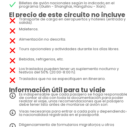
Billetes de avión nacionales según lo indicado en el
programa (Guilin - Shanghai, Hangzhou - Xian).
El precio de este circuito no incluye
Transporte de carga en aeropuertos y hoteles (entrada y
salida).
Maleteros.
Alimentación no descrita.
Tours opcionales y actividades durante los días libres.
Bebidas, refrigerios, etc.
Los traslados pueden tener un suplemento nocturno y
festivos del 50% (20:00-8:00 h).
Traslados que no se especifiquen en itinerario.
Información útil para tu viaje
Es indispensable que cada pasajero se haga responsabl
de contar al día con toda la documentación para poder
realizar el viaje, unas recomendaciones que el pasajero
debe tener listo antes de montarse al avión son:
Visas necesarias para entrar a cada país y dependiendo
la nacionalidad registrada en el pasaporte.
Diligenciamiento de formularios migratorios u otros