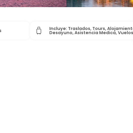
Incluye: Traslados, Tours, Alojamient
s
Desayuno, Asistencia Medica, Vuelo