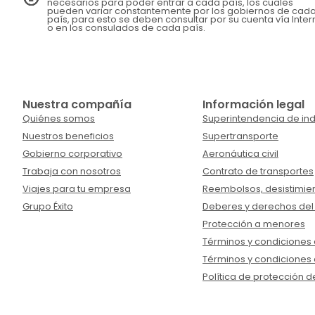
necesarios para poder entrar a cada país, los cuales
pueden variar constantemente por los gobiernos de cad
país, para esto se deben consultar por su cuenta vía Inter
o en los consulados de cada país.
Nuestra compañía
Información legal
Quiénes somos
Superintendencia de ind
Nuestros beneficios
Supertransporte
Gobierno corporativo
Aeronáutica civil
Trabaja con nosotros
Contrato de transportes
Viajes para tu empresa
Reembolsos, desistimien
Grupo Éxito
Deberes y derechos del
Protección a menores
Términos y condiciones d
Términos y condiciones 
Política de protección d