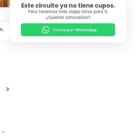
Este circuito ya no tiene cupos.
Pero tenemos más viajes listos para ti.
¿Quieres conocerlos?
o,
Cotiza por WhatsApp
s
Estambul