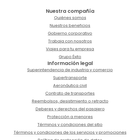
Nuestra compañía
Quiénes somos
Nuestros beneficios
Gobierno corporativo
Trabaja con nosotros
Viajes para tu empresa
Grupo Éxito
Información legal
Superintendencia de industria y comercio
Supertransporte
Aeronáutica civil
Contrato de transportes
Reembolsos, desistimiento o retracto
Deberes y derechos del pasajero
Protección a menores
Términos y condiciones del sitio
Términos y condiciones de los servicios y promociones