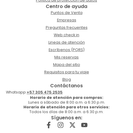
Política de protección de datos
Centro de ayuda
Puntos de Venta
Empresas
Preguntas frecuentes
Web check in
Lineas de atención
Escríbenos (PQRS)
Mis reservas
Mapa del sitio
Requisitos para tu viaje
Blog
Contáctanos
Whatsapp:
+57 305 475 2535
Horario de atención para compras:
Lunes a sábado de 8:00 a.m. a 6:30 p.m.
Horario de atención para otros servicios:
Todos los días de 8:00 a.m. a 6:30 p.m.
Síguenos en: