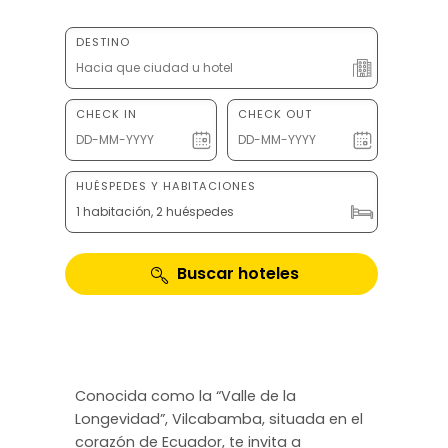
DESTINO
CHECK IN
CHECK OUT
HUÉSPEDES Y HABITACIONES
1 habitación, 2 huéspedes
Buscar hoteles
Conocida como la “Valle de la
Longevidad”, Vilcabamba, situada en el
corazón de Ecuador, te invita a