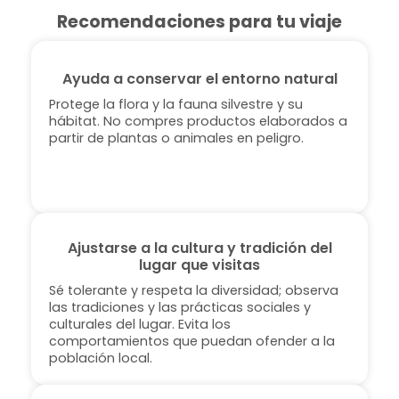
Recomendaciones para tu viaje
Ayuda a conservar el entorno natural
Protege la flora y la fauna silvestre y su
hábitat. No compres productos elaborados a
partir de plantas o animales en peligro.
Ajustarse a la cultura y tradición del
lugar que visitas
Sé tolerante y respeta la diversidad; observa
las tradiciones y las prácticas sociales y
culturales del lugar. Evita los
comportamientos que puedan ofender a la
población local.