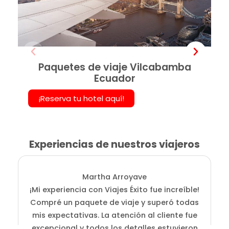
Paquetes de viaje Vilcabamba
Ecuador
¡Reserva tu hotel aquí!
Experiencias de nuestros viajeros
Martha Arroyave
¡Mi experiencia con Viajes Éxito fue increíble!
Compré un paquete de viaje y superó todas
mis expectativas. La atención al cliente fue
excepcional y todos los detalles estuvieron