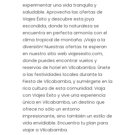
experimentar una vida tranquila y
saludable. Aprovecha las ofertas de
Viajes Éxito y descubre esta joya
escondida, donde la naturaleza se
encuentra en perfecta armonía con el
clima tropical de montaña. ¡Viaja a la
diversión! Nuestras ofertas te esperan
en nuestro sitio web viajesexito.com,
donde puedes encontrar vuelos y
reservas de hotel en Vilcabamba. Únete
a las festividades locales durante la
Fiesta de Vilcabamba, y sumérgete en la
rica cultura de esta comunidad. Viaja
con Viajes Éxito y vive una experiencia
única en Vilcabamba, un destino que
ofrece no sólo un entorno
impresionante, sino también un estilo de
vida envidiable. Encuentra tu plan para
viajar a Vilcabamba.