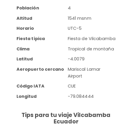
Población
4
Altitud
1541 msnm
Horario
UTC-5
Fiesta típica
Fiesta de Vilcabamba
Clima
Tropical de montaña
Latitud
-4.0079
Aeropuerto cercano
Mariscal Lamar
Airport
Código IATA
CUE
Longitud
-79.084444
Tips para tu viaje Vilcabamba
Ecuador