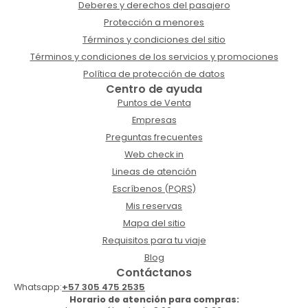
Deberes y derechos del pasajero
Protección a menores
Términos y condiciones del sitio
Términos y condiciones de los servicios y promociones
Política de protección de datos
Centro de ayuda
Puntos de Venta
Empresas
Preguntas frecuentes
Web check in
Lineas de atención
Escríbenos (PQRS)
Mis reservas
Mapa del sitio
Requisitos para tu viaje
Blog
Contáctanos
Whatsapp:
+57 305 475 2535
Horario de atención para compras: