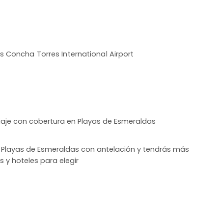
s Concha Torres International Airport
iaje con cobertura en Playas de Esmeraldas
 a Playas de Esmeraldas con antelación y tendrás más
s y hoteles para elegir
r