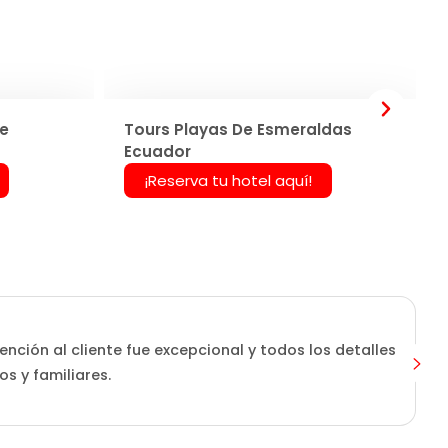
De
Tours Playas De Esmeraldas
Ecuador
¡Reserva tu hotel aquí!
ención al cliente fue excepcional y todos los detalles
s y familiares.