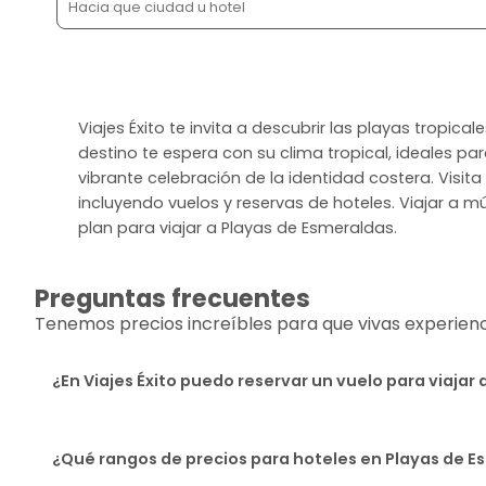
Viajes Éxito te invita a descubrir las playas tropic
destino te espera con su clima tropical, ideales pa
vibrante celebración de la identidad costera. Visi
incluyendo vuelos y reservas de hoteles. Viajar a múl
plan para viajar a Playas de Esmeraldas.
Preguntas frecuentes
Tenemos precios increíbles para que vivas experiencia
¿En Viajes Éxito puedo reservar un vuelo para viajar
¿Qué rangos de precios para hoteles en Playas de E