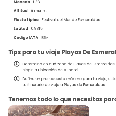
Moneda
USD
Altitud
5 msnm
Fiesta típica
Festival del Mar de Esmeraldas
Latitud
0.9815
Código IATA
ESM
Tips para tu viaje Playas De Esmer
Determina en qué zona de Playas de Esmeraldas, 
elegir la ubicación de tu hotel
Define un presupuesto máximo para tu viaje, esto
tu itinerario de viaje a Playas de Esmeraldas
Tenemos todo lo que necesitas para