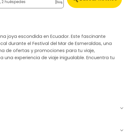
n, 2 huéspedes
, una joya escondida en Ecuador. Este fascinante
ocal durante el Festival del Mar de Esmeraldas, una
ma de ofertas y promociones para tu viaje,
 a una experiencia de viaje inigualable. Encuentra tu