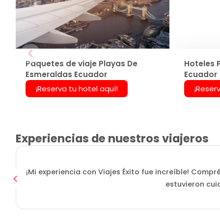
Paquetes de viaje Playas De
Hoteles 
Esmeraldas Ecuador
Ecuador
¡Reserva tu hotel aquí!
¡Reserv
Experiencias de nuestros viajeros
¡Mi experiencia con Viajes Éxito fue increíble! Compr
estuvieron cui