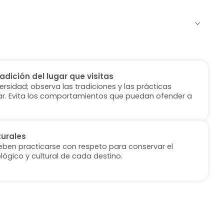
radición del lugar que visitas
versidad; observa las tradiciones y las prácticas
ugar. Evita los comportamientos que puedan ofender a
turales
deben practicarse con respeto para conservar el
lógico y cultural de cada destino.