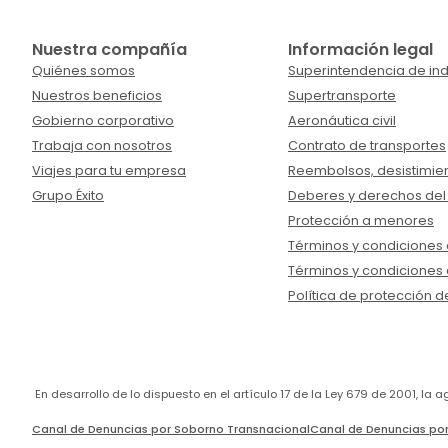
Nuestra compañía
Información legal
Quiénes somos
Superintendencia de ind
Nuestros beneficios
Supertransporte
Gobierno corporativo
Aeronáutica civil
Trabaja con nosotros
Contrato de transportes
Viajes para tu empresa
Reembolsos, desistimien
Grupo Éxito
Deberes y derechos del
Protección a menores
Términos y condiciones d
Términos y condiciones 
Política de protección d
En desarrollo de lo dispuesto en el artículo 17 de la Ley 679 de 2001, l
Canal de Denuncias por Soborno Transnacional
Canal de Denuncias por