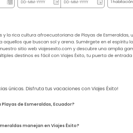
1 habitació
ales y la rica cultura afroecuatoriana de Playas de Esmeraldas
ra aquellos que buscan sol y arena. Sumérgete en el espíritu l
ta nuestro sitio web viajesexito.com y descubre una amplia ga
tiples destinos es fácil con Viajes Éxito, tu puerta de entrada
s únicas. Disfruta tus vacaciones con Viajes Éxito!
 a Playas de Esmeraldas, Ecuador?
smeraldas manejan en Viajes Éxito?