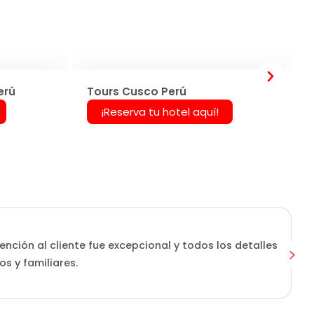
erú
Tours Cusco Perú
¡Reserva tu hotel aquí!
ención al cliente fue excepcional y todos los detalles
s y familiares.