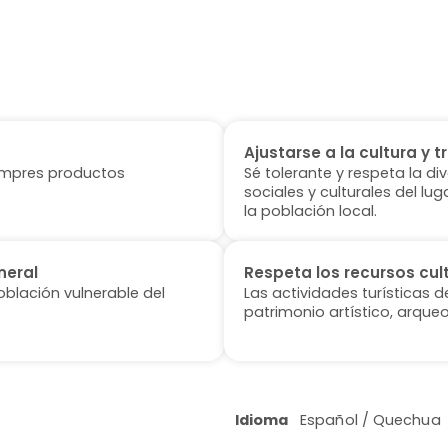
Ajustarse a la cultura y t
 compres productos
Sé tolerante y respeta la di
sociales y culturales del l
la población local.
neral
Respeta los recursos cul
oblación vulnerable del
Las actividades turísticas 
patrimonio artístico, arqueo
Idioma
Español / Quechua