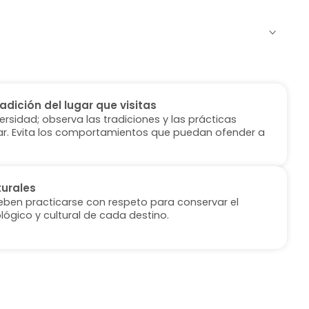
radición del lugar que visitas
versidad; observa las tradiciones y las prácticas
ugar. Evita los comportamientos que puedan ofender a
turales
deben practicarse con respeto para conservar el
lógico y cultural de cada destino.