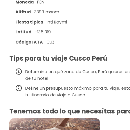
Moneda
PEN
Altitud
3399 msnm
Fiesta típica
Inti Raymi
Latitud
-135.319
Código IATA
CUZ
Tips para tu viaje Cusco Perú
Determina en qué zona de Cusco, Perú quieres est
de tu hotel
Define un presupuesto máximo para tu viaje, esto
tu itinerario de viaje a Cusco
Tenemos todo lo que necesitas para