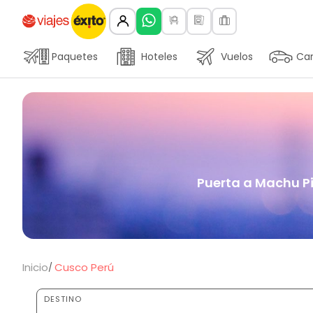
Paquetes
Hoteles
Vuelos
Car
Puerta a Machu Pic
Inicio
Cusco Perú
DESTINO