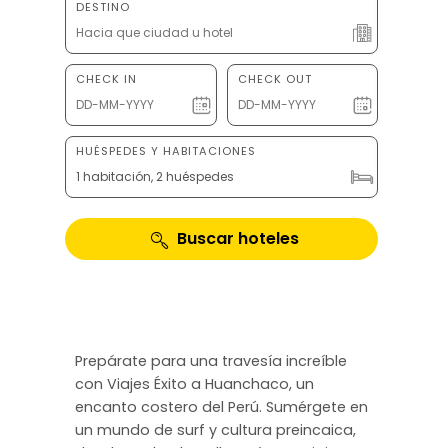
DESTINO
CHECK IN
CHECK OUT
HUÉSPEDES Y HABITACIONES
1 habitación, 2 huéspedes
Buscar hoteles
Prepárate para una travesía increíble
con Viajes Éxito a Huanchaco, un
encanto costero del Perú. Sumérgete en
un mundo de surf y cultura preincaica,