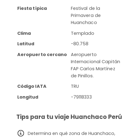
Fiesta típica
Festival de la
Primavera de
Huanchaco
Clima
Templado
Latitud
-80.758
Aeropuerto cercano
Aeropuerto
Internacional Capitán
FAP Carlos Martínez
de Pinillos.
Código IATA
TRU
Longitud
-79118333
Tips para tu viaje Huanchaco Perú
Determina en qué zona de Huanchaco,