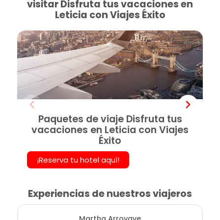
visitar Disfruta tus vacaciones en
Leticia con Viajes Éxito
Paquetes de viaje Disfruta tus
vacaciones en Leticia con Viajes
Éxito
¡Reserva tu hotel aquí!
Experiencias de nuestros viajeros
Martha Arroyave