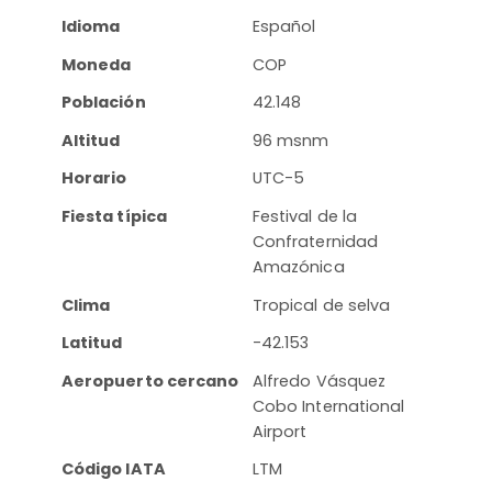
Idioma
Español
Moneda
COP
Población
42.148
Altitud
96 msnm
Horario
UTC-5
Fiesta típica
Festival de la
Confraternidad
Amazónica
Clima
Tropical de selva
Latitud
-42.153
Aeropuerto cercano
Alfredo Vásquez
Cobo International
Airport
Código IATA
LTM