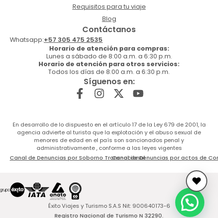
Requisitos para tu viaje
Blog
Contáctanos
Whatsapp:
+57 305 475 2535
Horario de atención para compras:
Lunes a sábado de 8:00 a.m. a 6:30 p.m.
Horario de atención para otros servicios:
Todos los días de 8:00 a.m. a 6:30 p.m.
Síguenos en:
En desarrollo de lo dispuesto en el artículo 17 de la Ley 679 de 2001, la
agencia advierte al turista que la explotación y el abuso sexual de
menores de edad en el país son sancionados penal y
administrativamente , conforme a las leyes vigentes
Canal de Denuncias por Soborno Transnacional
Canal de Denuncias por actos de Co
Éxito Viajes y Turismo S.A.S Nit: 900640173-6
Registro Nacional de Turismo N 32290.