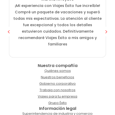
¡Mi experiencia con Viajes Éxito fue increíble!
Compré un paquete de vacaciones y superó
i
todas mis expectativas. La atención al cliente
fue excepcional y todos los detalles
c
estuvieron cuidados. Definitivamente
o
recomendaré Viajes Éxito a mis amigos y
familiares
Nuestra compañía
Quiénes somos
Nuestros beneficios
Gobierno corporativo
Trabaja con nosotros
Viajes para tu empresa
Grupo Éxito
Información legal
Superintendencia de industria y comercio