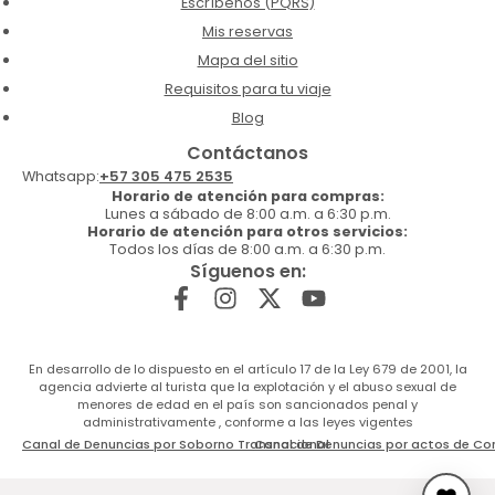
Escríbenos (PQRS)
Mis reservas
Mapa del sitio
Requisitos para tu viaje
Blog
Contáctanos
Whatsapp:
+57 305 475 2535
Horario de atención para compras:
Lunes a sábado de 8:00 a.m. a 6:30 p.m.
Horario de atención para otros servicios:
Todos los días de 8:00 a.m. a 6:30 p.m.
Síguenos en:
En desarrollo de lo dispuesto en el artículo 17 de la Ley 679 de 2001, la
agencia advierte al turista que la explotación y el abuso sexual de
menores de edad en el país son sancionados penal y
administrativamente , conforme a las leyes vigentes
Canal de Denuncias por Soborno Transnacional
Canal de Denuncias por actos de Co