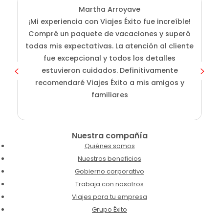
Martha Arroyave
¡Mi experiencia con Viajes Éxito fue increíble!
Compré un paquete de vacaciones y superó
i
todas mis expectativas. La atención al cliente
fue excepcional y todos los detalles
c
estuvieron cuidados. Definitivamente
o
recomendaré Viajes Éxito a mis amigos y
familiares
Nuestra compañía
Quiénes somos
Nuestros beneficios
Gobierno corporativo
Trabaja con nosotros
Viajes para tu empresa
Grupo Éxito