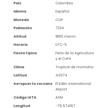
País
Colombia
Idioma
Español
Moneda
COP
Población
7234
Altitud
1895 msnm
Horario
UTC-5
Fiesta típica
Feria de la Agricultura
y el Café
Clima
Tropical de montaña
Latitud
4.6374
Aeropuerto cercano
El Edén International
Airport
Código IATA
AXM
Longitud
-75.574167