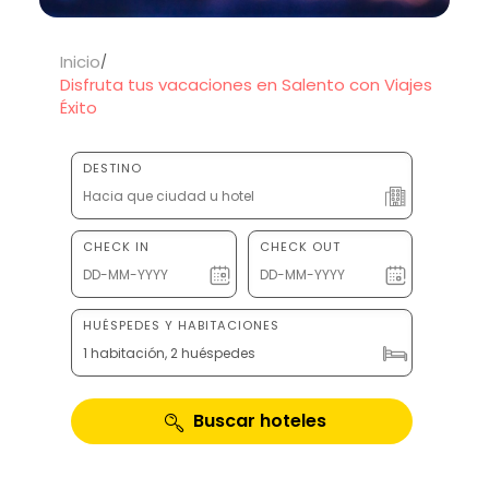
Inicio
Disfruta tus vacaciones en Salento con Viajes
Éxito
DESTINO
CHECK IN
CHECK OUT
HUÉSPEDES Y HABITACIONES
1 habitación, 2 huéspedes
Buscar hoteles