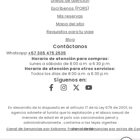
Lineas de atención
Escríbenos (PQRS)
Mis reservas
Mapa del sitio
Requisitos para tu viaje
Blog
Contáctanos
Whatsapp:
+57 305 475 2535
Horario de atención para compras:
Lunes a sábado de 8:00 a.m. a 6:30 p.m.
Horario de atención para otros servicios:
Todos los días de 8:00 a.m. a 6:30 p.m.
Síguenos en:
En desarrollo de lo dispuesto en el artículo 17 de la Ley 679 de 2001, la
agencia advierte al turista que la explotación y el abuso sexual de
menores de edad en el país son sancionados penal y
administrativamente , conforme a las leyes vigentes
Canal de Denuncias por Soborno Transnacional
Canal de Denuncias por actos de Co