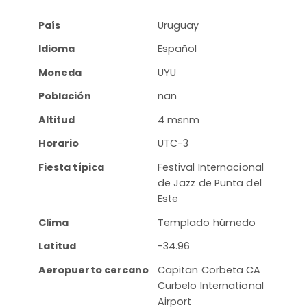
País
Uruguay
Idioma
Español
Moneda
UYU
Población
nan
Altitud
4 msnm
Horario
UTC-3
Fiesta típica
Festival Internacional
de Jazz de Punta del
Este
Clima
Templado húmedo
Latitud
-34.96
Aeropuerto cercano
Capitan Corbeta CA
Curbelo International
Airport