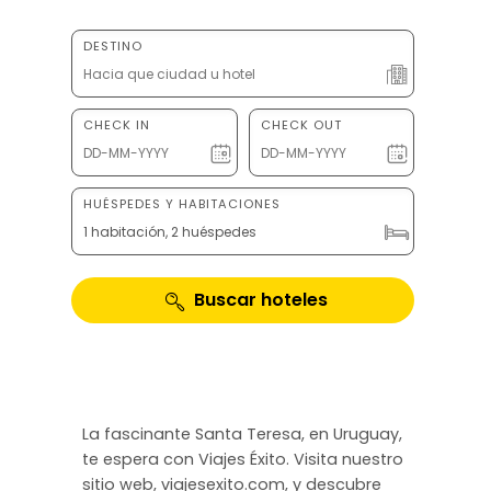
DESTINO
CHECK IN
CHECK OUT
HUÉSPEDES Y HABITACIONES
1 habitación, 2 huéspedes
Buscar hoteles
La fascinante Santa Teresa, en Uruguay,
te espera con Viajes Éxito. Visita nuestro
sitio web, viajesexito.com, y descubre