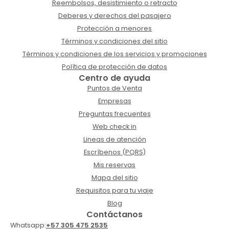
Reembolsos, desistimiento o retracto
Deberes y derechos del pasajero
Protección a menores
Términos y condiciones del sitio
Términos y condiciones de los servicios y promociones
Política de protección de datos
Centro de ayuda
Puntos de Venta
Empresas
Preguntas frecuentes
Web check in
Lineas de atención
Escríbenos (PQRS)
Mis reservas
Mapa del sitio
Requisitos para tu viaje
Blog
Contáctanos
Whatsapp:
+57 305 475 2535