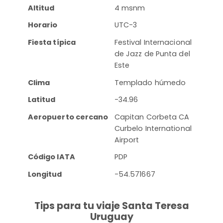
Altitud
4 msnm
Horario
UTC-3
Fiesta típica
Festival Internacional
de Jazz de Punta del
Este
Clima
Templado húmedo
Latitud
-34.96
Aeropuerto cercano
Capitan Corbeta CA
Curbelo International
Airport
Código IATA
PDP
Longitud
-54.571667
Tips para tu viaje Santa Teresa
Uruguay