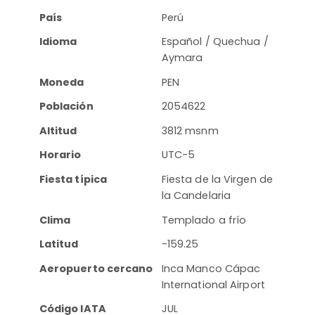
País
Perú
Idioma
Español / Quechua /
Aymara
Moneda
PEN
Población
2054622
Altitud
3812 msnm
Horario
UTC-5
Fiesta típica
Fiesta de la Virgen de
la Candelaria
Clima
Templado a frío
Latitud
-159.25
Aeropuerto cercano
Inca Manco Cápac
International Airport
Código IATA
JUL