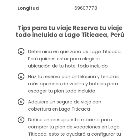
Longitud
-69607778
Tips para tu viaje Reserva tu viaje
todo incluido a Lago Titicaca, Perú
Determina en qué zona de Lago Titicaca,
Perú quieres estar para elegir la
ubicación de tu hotel todo incluido
Haz tu reserva con antelación y tendrás
más opciones de vuelos y hoteles para
escoger tu plan todo incluido
Adquiere un seguro de viaje con
cobertura en Lago Titicaca
Define un presupuesto máximo para
comprar tu plan de vacaciones en Lago
Titicaca, esto te ayudará a configurar tu