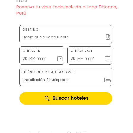
Inicio
Reserva tu viaje todo incluido a Lago Titicaca,
Perú
DESTINO
CHECK IN
CHECK OUT
HUÉSPEDES Y HABITACIONES
1 habitación, 2 huéspedes
Buscar hoteles