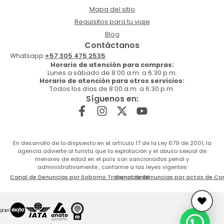
Mapa del sitio
Requisitos para tu viaje
Blog
Contáctanos
Whatsapp:
+57 305 475 2535
Horario de atención para compras:
Lunes a sábado de 8:00 a.m. a 6:30 p.m.
Horario de atención para otros servicios:
Todos los días de 8:00 a.m. a 6:30 p.m.
Síguenos en:
En desarrollo de lo dispuesto en el artículo 17 de la Ley 679 de 2001, la
agencia advierte al turista que la explotación y el abuso sexual de
menores de edad en el país son sancionados penal y
administrativamente , conforme a las leyes vigentes
Canal de Denuncias por Soborno Transnacional
Canal de Denuncias por actos de Co