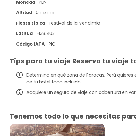
Moneda
PEN
Altitud
0 msnm
Fiesta típica
Festival de la Vendimia
Latitud
-138.403
Código IATA
PIO
Tips para tu viaje Reserva tu viaje 
Determina en qué zona de Paracas, Perú quieres e
de tu hotel todo incluido
Adquiere un seguro de viaje con cobertura en Pa
Tenemos todo lo que necesitas para 