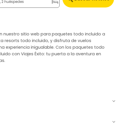
n, 2 huéspedes
en nuestro sitio web para paquetes todo incluido a
 resorts todo incluido, y disfruta de vuelos
 una experiencia inigualable. Con los paquetes todo
uido con Viajes Éxito: tu puerta a la aventura en
as.