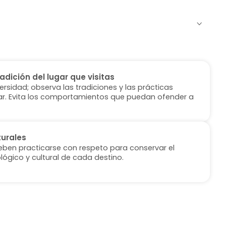
radición del lugar que visitas
versidad; observa las tradiciones y las prácticas
ugar. Evita los comportamientos que puedan ofender a
turales
deben practicarse con respeto para conservar el
lógico y cultural de cada destino.