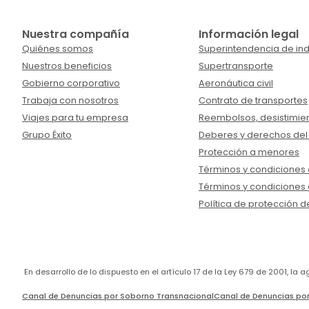
Nuestra compañía
Información legal
Quiénes somos
Superintendencia de ind
Nuestros beneficios
Supertransporte
Gobierno corporativo
Aeronáutica civil
Trabaja con nosotros
Contrato de transportes
Viajes para tu empresa
Reembolsos, desistimien
Grupo Éxito
Deberes y derechos del
Protección a menores
Términos y condiciones d
Términos y condiciones 
Política de protección d
En desarrollo de lo dispuesto en el artículo 17 de la Ley 679 de 2001, l
Canal de Denuncias por Soborno Transnacional
Canal de Denuncias por