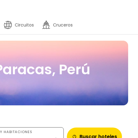
Circuitos
Cruceros
 Paracas, Perú
Y HABITACIONES
Buscar hoteles