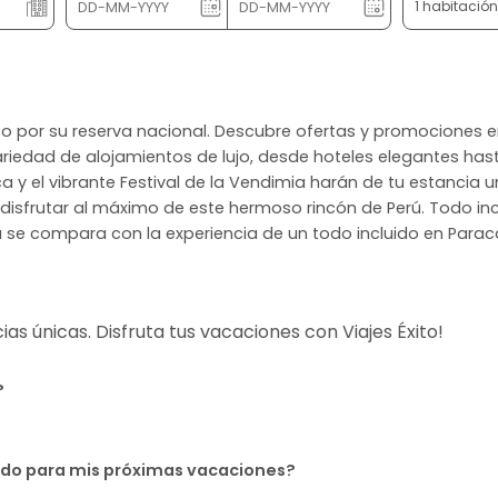
1 habitació
moso por su reserva nacional. Descubre ofertas y promociones 
ariedad de alojamientos de lujo, desde hoteles elegantes hasta
ica y el vibrante Festival de la Vendimia harán de tu estancia
 disfrutar al máximo de este hermoso rincón de Perú. Todo incl
se compara con la experiencia de un todo incluido en Parac
s únicas. Disfruta tus vacaciones con Viajes Éxito!
?
uido para mis próximas vacaciones?