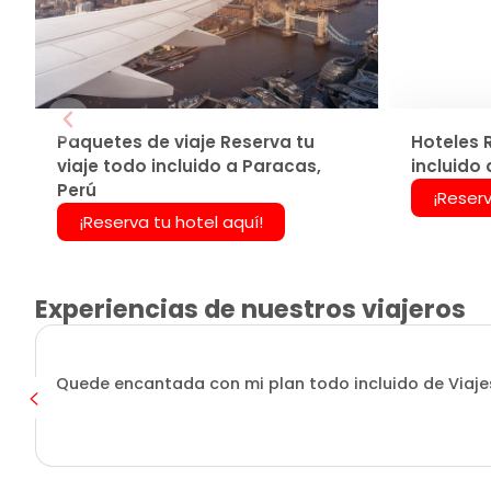
Paquetes de viaje Reserva tu
Hoteles 
viaje todo incluido a Paracas,
incluido 
Perú
¡Reserv
¡Reserva tu hotel aquí!
Experiencias de nuestros viajeros
Quede encantada con mi plan todo incluido de Viajes 