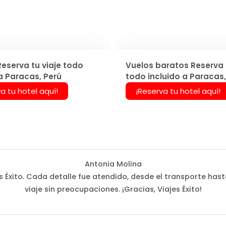
Reserva tu viaje todo
Vuelos baratos Reserva t
a Paracas, Perú
todo incluido a Paracas,
a tu hotel aquí!
¡Reserva tu hotel aquí!
Antonia Molina
Éxito. Cada detalle fue atendido, desde el transporte hast
viaje sin preocupaciones. ¡Gracias, Viajes Éxito!