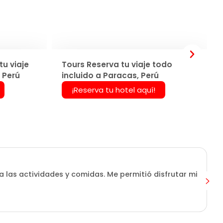
u viaje
Tours Reserva tu viaje todo
 Perú
incluido a Paracas, Perú
¡Reserva tu hotel aquí!
a las actividades y comidas. Me permitió disfrutar mi