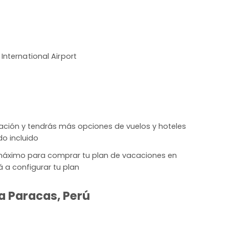
 International Airport
lación y tendrás más opciones de vuelos y hoteles
do incluido
máximo para comprar tu plan de vacaciones en
 a configurar tu plan
 a Paracas, Perú