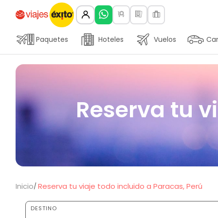
Paquetes
Hoteles
Vuelos
Car
Reserva tu vi
Inicio
Reserva tu viaje todo incluido a Paracas, Perú
DESTINO