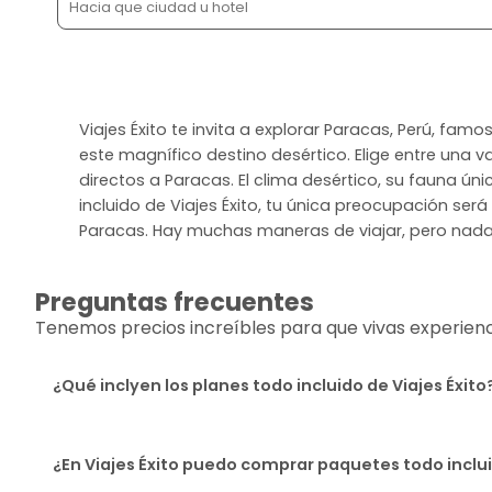
Viajes Éxito te invita a explorar Paracas, Perú, fa
este magnífico destino desértico. Elige entre una v
directos a Paracas. El clima desértico, su fauna ún
incluido de Viajes Éxito, tu única preocupación será
Paracas. Hay muchas maneras de viajar, pero nada 
Preguntas frecuentes
Tenemos precios increíbles para que vivas experiencia
¿Qué inclyen los planes todo incluido de Viajes Éxito
¿En Viajes Éxito puedo comprar paquetes todo incl