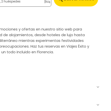
n, 2 huéspedes
romociones y ofertas en nuestro sitio web para
d de alojamientos, desde hoteles de lujo hasta
Mediterráneo mientras experimentas festividades
 preocupaciones. Haz tus reservas en Viajes Éxito y
un todo incluido en Florencia.