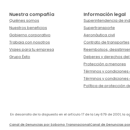
Nuestra compañía
Información legal
Quiénes somos
Superintendencia de ind
Nuestros beneficios
Supertransporte
Gobierno corporativo
Aeronáutica civil
Trabaja con nosotros
Contrato de transportes
Viajes para tu empresa
Reembolsos, desistimien
Grupo Éxito
Deberes y derechos del
Protección a menores
Términos y condiciones d
Términos y condiciones 
Política de protección d
En desarrollo de lo dispuesto en el artículo 17 de la Ley 679 de 2001, l
Canal de Denuncias por Soborno Transnacional
Canal de Denuncias por