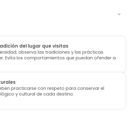
radición del lugar que visitas
versidad; observa las tradiciones y las prácticas
ugar. Evita los comportamientos que puedan ofender a
turales
deben practicarse con respeto para conservar el
lógico y cultural de cada destino.