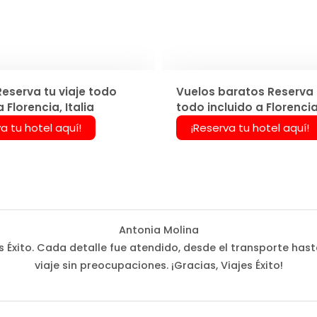
Reserva tu viaje todo
Vuelos baratos Reserva t
a Florencia, Italia
todo incluido a Florencia,
a tu hotel aquí!
¡Reserva tu hotel aquí!
Antonia Molina
Éxito. Cada detalle fue atendido, desde el transporte hast
viaje sin preocupaciones. ¡Gracias, Viajes Éxito!