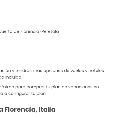
uerto de Florencia-Peretola
lación y tendrás más opciones de vuelos y hoteles
do incluido
máximo para comprar tu plan de vacaciones en
rá a configurar tu plan
 Florencia, Italia