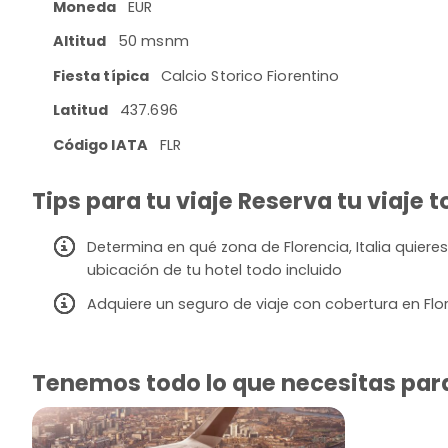
Moneda
EUR
Altitud
50 msnm
Fiesta típica
Calcio Storico Fiorentino
Latitud
437.696
Código IATA
FLR
Tips para tu viaje Reserva tu viaje to
Determina en qué zona de Florencia, Italia quieres 
ubicación de tu hotel todo incluido
Adquiere un seguro de viaje con cobertura en Flo
Tenemos todo lo que necesitas para v