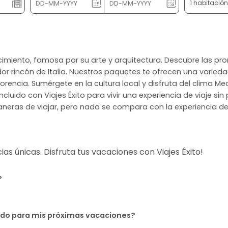
1 habitació
nacimiento, famosa por su arte y arquitectura. Descubre las p
r rincón de Italia. Nuestros paquetes te ofrecen una varieda
lorencia. Sumérgete en la cultura local y disfruta del clima 
cluido con Viajes Éxito para vivir una experiencia de viaje sin
neras de viajar, pero nada se compara con la experiencia de 
s únicas. Disfruta tus vacaciones con Viajes Éxito!
?
uido para mis próximas vacaciones?