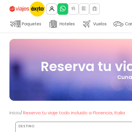
Paquetes
Hoteles
Vuelos
Car
Reserva tu via
Cuna 
Inicio
Reserva tu viaje todo incluido a Florencia, Italia
DESTINO