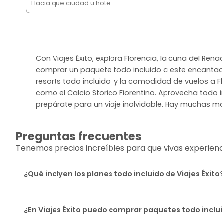
Con Viajes Éxito, explora Florencia, la cuna del Re
comprar un paquete todo incluido a este encantado
resorts todo incluido, y la comodidad de vuelos a F
como el Calcio Storico Fiorentino. Aprovecha todo in
prepárate para un viaje inolvidable. Hay muchas ma
Preguntas frecuentes
Tenemos precios increíbles para que vivas experiencia
¿Qué inclyen los planes todo incluido de Viajes Éxito
¿En Viajes Éxito puedo comprar paquetes todo incl