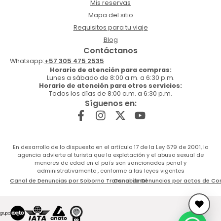
Mis reservas
Mapa del sitio
Requisitos para tu viaje
Blog
Contáctanos
Whatsapp:
+57 305 475 2535
Horario de atención para compras:
Lunes a sábado de 8:00 a.m. a 6:30 p.m.
Horario de atención para otros servicios:
Todos los días de 8:00 a.m. a 6:30 p.m.
Síguenos en:
En desarrollo de lo dispuesto en el artículo 17 de la Ley 679 de 2001, la
agencia advierte al turista que la explotación y el abuso sexual de
menores de edad en el país son sancionados penal y
administrativamente , conforme a las leyes vigentes
Canal de Denuncias por Soborno Transnacional
Canal de Denuncias por actos de Co