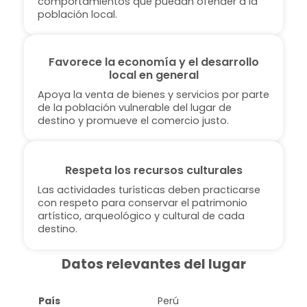
comportamientos que puedan ofender a la
población local.
Favorece la economía y el desarrollo
local en general
Apoya la venta de bienes y servicios por parte
de la población vulnerable del lugar de
destino y promueve el comercio justo.
Respeta los recursos culturales
Las actividades turísticas deben practicarse
con respeto para conservar el patrimonio
artístico, arqueológico y cultural de cada
destino.
Datos relevantes del lugar
País
Perú