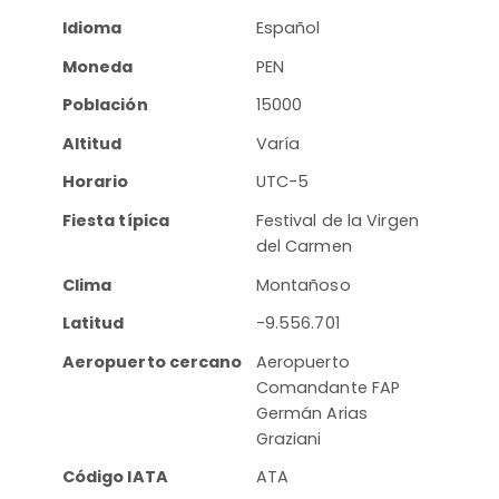
Idioma
Español
Moneda
PEN
Población
15000
Altitud
Varía
Horario
UTC-5
Fiesta típica
Festival de la Virgen
del Carmen
Clima
Montañoso
Latitud
-9.556.701
Aeropuerto cercano
Aeropuerto
Comandante FAP
Germán Arias
Graziani
Código IATA
ATA