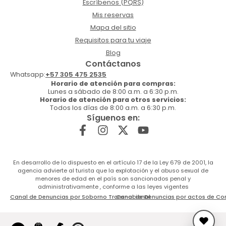
Escríbenos (PQRS)
Mis reservas
Mapa del sitio
Requisitos para tu viaje
Blog
Contáctanos
Whatsapp:
+57 305 475 2535
Horario de atención para compras:
Lunes a sábado de 8:00 a.m. a 6:30 p.m.
Horario de atención para otros servicios:
Todos los días de 8:00 a.m. a 6:30 p.m.
Síguenos en:
En desarrollo de lo dispuesto en el artículo 17 de la Ley 679 de 2001, la
agencia advierte al turista que la explotación y el abuso sexual de
menores de edad en el país son sancionados penal y
administrativamente , conforme a las leyes vigentes
Canal de Denuncias por Soborno Transnacional
Canal de Denuncias por actos de Co