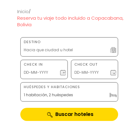
Inicio
Reserva tu viaje todo incluido a Copacabana,
Bolivia
DESTINO
CHECK IN
CHECK OUT
HUÉSPEDES Y HABITACIONES
1 habitación, 2 huéspedes
Buscar hoteles