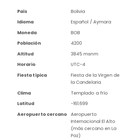
País
Bolivia
Idioma
Español / Aymara
Moneda
BOB
Población
4200
Altitud
3845 msnm
Horario
UTC-4
Fiesta típica
Fiesta de la Virgen de
la Candelaria
Clima
Templado a frío
Latitud
-161.699
Aeropuerto cercano
Aeropuerto
Internacional El Alto
(más cercano en La
Paz)